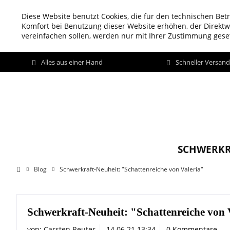
Diese Website benutzt Cookies, die für den technischen Betr
Komfort bei Benutzung dieser Website erhöhen, der Direkt
vereinfachen sollen, werden nur mit Ihrer Zustimmung geset
Alles aus einer Hand
Schneller Versan
SCHWERKR
Blog
Schwerkraft-Neuheit: "Schattenreiche von Valeria"
Schwerkraft-Neuheit: "Schattenreiche von 
von:
Carsten Reuter
14.06.21 13:34
0 Kommentare