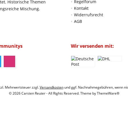
Regelforum
htet. Historische Themen
Kontakt
ungsreiche Mischung.
Widerrufsrecht
AGB
ommunitys
Wir versenden mit:
etzl. Mehrwertsteuer zzgl.
Versandkosten
und ggf. Nachnahmegebühren, wenn nic
© 2026 Carsten Reuter - All Rights Reserved. Theme by
ThemeWare®