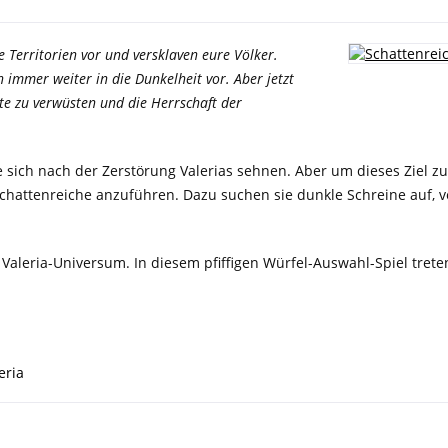
e Territorien vor und versklaven eure Völker.
 immer weiter in die Dunkelheit vor. Aber jetzt
ete zu verwüsten und die Herrschaft der
ie sich nach der Zerstörung Valerias sehnen. Aber um dieses Ziel z
 Schattenreiche anzuführen. Dazu suchen sie dunkle Schreine auf,
 Valeria-Universum. In diesem pfiffigen Würfel-Auswahl-Spiel treten
eria