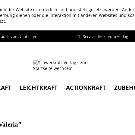
ieb der Website erforderlich sind und stets gesetzt werden. Ander
werbung dienen oder die Interaktion mit anderen Websites und so
zt.
d auch von Neuheiten
Service direkt vom Verlag
AFT
LEICHTKRAFT
ACTIONKRAFT
ZUBEH
Valeria"