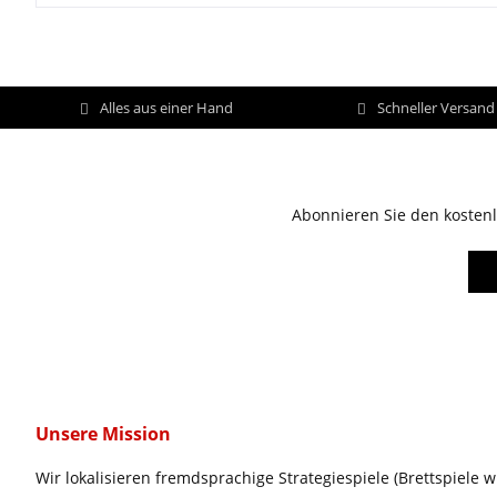
Alles aus einer Hand
Schneller Versan
Abonnieren Sie den kostenl
Unsere Mission
Wir lokalisieren fremdsprachige Strategiespiele (Brettspiele w