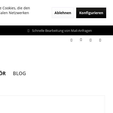
e Cookies, die den
Ablehnen
Konfigurieren
zialen Netzwerken
Schnelle Bearbeitung von Mail-Anfragen
ÖR
BLOG