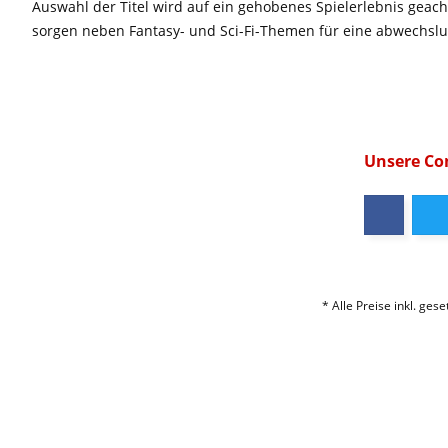
Auswahl der Titel wird auf ein gehobenes Spielerlebnis geac
sorgen neben Fantasy- und Sci-Fi-Themen für eine abwechsl
Unsere C
* Alle Preise inkl. ges