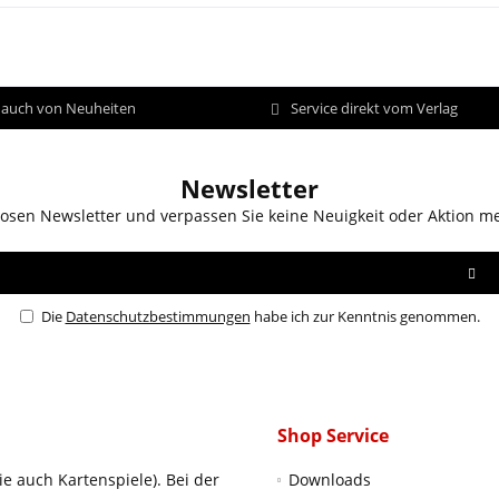
d auch von Neuheiten
Service direkt vom Verlag
Newsletter
osen Newsletter und verpassen Sie keine Neuigkeit oder Aktion m
Die
Datenschutzbestimmungen
habe ich zur Kenntnis genommen.
Shop Service
ie auch Kartenspiele). Bei der
Downloads