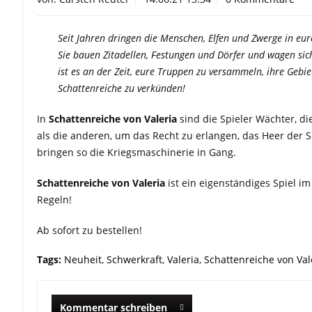
Seit Jahren dringen die Menschen, Elfen und Zwerge in eur
Sie bauen Zitadellen, Festungen und Dörfer und wagen sich
ist es an der Zeit, eure Truppen zu versammeln, ihre Gebi
Schattenreiche zu verkünden!
In
Schattenreiche von Valeria
sind die Spieler Wächter, d
als die anderen, um das Recht zu erlangen, das Heer der
bringen so die Kriegsmaschinerie in Gang.
Schattenreiche von Valeria
ist ein eigenständiges Spiel im
Regeln!
Ab sofort zu bestellen!
Tags:
Neuheit
,
Schwerkraft
,
Valeria
,
Schattenreiche von Val
Kommentar schreiben