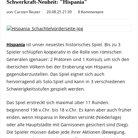
Schwerkraft-Neuheit: "Hispania"
von:
Carsten Reuter
20.08.25 21:39
0 Kommentare
Hispania
ist unser neuestes historisches Spiel. Bis zu 3
Spieler schlüpfen kooperativ in die Rolle von römischen
Generälen (genauer: 2 Prätoren und 1 Konsul), um sich den
iberischen Völkern bei der Eroberung von Hispania
gegenüberzustellen. Das Spiel eignet sich auch
hervorragend als Solo-Spiel und kann in 3 verschiedenen
Schwierigkeitsstufen gespielt werden.
Das Spiel erstreckt sich maximal über 11 Runden,
beginnend 198 v.Chr. bis 18 v.Chr. Es kann aber auch früher
enden, wenn Hispania in Revolten versinkt (Niederlage)
oder alle Hauptstädte mit Garnisonen gesichert sind (Sieg).
Die Spieler müssen dabei jede ihrer Aktionen (Bewegung,