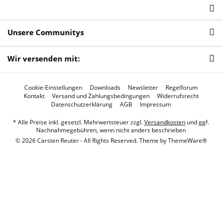
Unsere Communitys
Wir versenden mit:
Cookie-Einstellungen
Downloads
Newsletter
Regelforum
Kontakt
Versand und Zahlungsbedingungen
Widerrufsrecht
Datenschutzerklärung
AGB
Impressum
* Alle Preise inkl. gesetzl. Mehrwertsteuer zzgl.
Versandkosten
und ggf.
Nachnahmegebühren, wenn nicht anders beschrieben
© 2026 Carsten Reuter - All Rights Reserved. Theme by
ThemeWare®