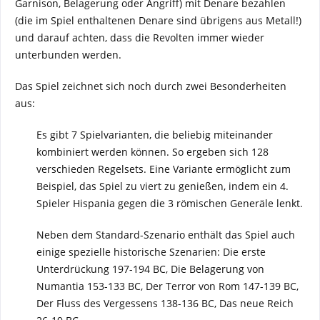
Garnison, Belagerung oder Angriff) mit Denare bezahlen
(die im Spiel enthaltenen Denare sind übrigens aus Metall!)
und darauf achten, dass die Revolten immer wieder
unterbunden werden.
Das Spiel zeichnet sich noch durch zwei Besonderheiten
aus:
Es gibt 7 Spielvarianten, die beliebig miteinander
kombiniert werden können. So ergeben sich 128
verschieden Regelsets. Eine Variante ermöglicht zum
Beispiel, das Spiel zu viert zu genießen, indem ein 4.
Spieler Hispania gegen die 3 römischen Generäle lenkt.
Neben dem Standard-Szenario enthält das Spiel auch
einige spezielle historische Szenarien: Die erste
Unterdrückung 197-194 BC, Die Belagerung von
Numantia 153-133 BC, Der Terror von Rom 147-139 BC,
Der Fluss des Vergessens 138-136 BC, Das neue Reich