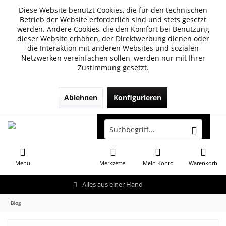
Diese Website benutzt Cookies, die für den technischen
Betrieb der Website erforderlich sind und stets gesetzt
werden. Andere Cookies, die den Komfort bei Benutzung
dieser Website erhöhen, der Direktwerbung dienen oder
die Interaktion mit anderen Websites und sozialen
Netzwerken vereinfachen sollen, werden nur mit Ihrer
Zustimmung gesetzt.
Ablehnen
Konfigurieren
Menü
Merkzettel
Mein Konto
Warenkorb
Alles aus einer Hand
Blog