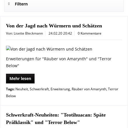
Filtern
Von der Jagd nach Würmern und Schätzen
Von: Lisette Bleckmann
24.02.20 20:42
0 Kommentare
Erweiterungen für "Räuber von Amarynth" und "Terror
Below"
Mehr lesen
Tags:
Neuheit
,
Schwerkraft
,
Erweiterung
,
Räuber von Amarynth
,
Terror
Below
Schwerkraft-Neuheiten: "Teotihuacan: Späte
Prälklassik" und "Terror Below"