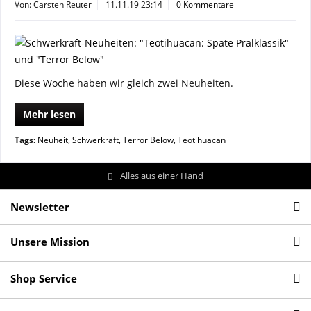
Von: Carsten Reuter
11.11.19 23:14
0 Kommentare
Diese Woche haben wir gleich zwei Neuheiten.
Mehr lesen
Tags:
Neuheit
,
Schwerkraft
,
Terror Below
,
Teotihuacan
Alles aus einer Hand
Newsletter
Unsere Mission
Shop Service