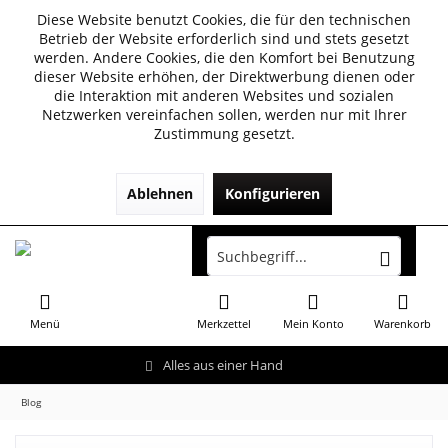
Diese Website benutzt Cookies, die für den technischen
Betrieb der Website erforderlich sind und stets gesetzt
werden. Andere Cookies, die den Komfort bei Benutzung
dieser Website erhöhen, der Direktwerbung dienen oder
die Interaktion mit anderen Websites und sozialen
Netzwerken vereinfachen sollen, werden nur mit Ihrer
Zustimmung gesetzt.
Ablehnen
Konfigurieren
Menü
Merkzettel
Mein Konto
Warenkorb
Alles aus einer Hand
Blog