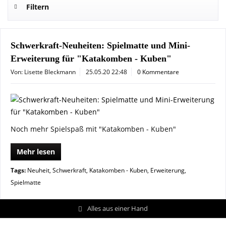
Filtern
Schwerkraft-Neuheiten: Spielmatte und Mini-
Erweiterung für "Katakomben - Kuben"
Von: Lisette Bleckmann
25.05.20 22:48
0 Kommentare
Noch mehr Spielspaß mit "Katakomben - Kuben"
Mehr lesen
Tags:
Neuheit
,
Schwerkraft
,
Katakomben - Kuben
,
Erweiterung
,
Spielmatte
Alles aus einer Hand