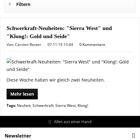
Filtern
Schwerkraft-Neuheiten: "Sierra West" und
"Klong!: Gold und Seide"
Von: Carsten Reuter
07.11.19 15:44
0 Kommentare
Diese Woche haben wir gleich zwei Neuheiten.
Mehr lesen
Tags:
Neuheit
,
Schwerkraft
,
Sierra West
,
Klong!
Alles aus einer Hand
Newsletter