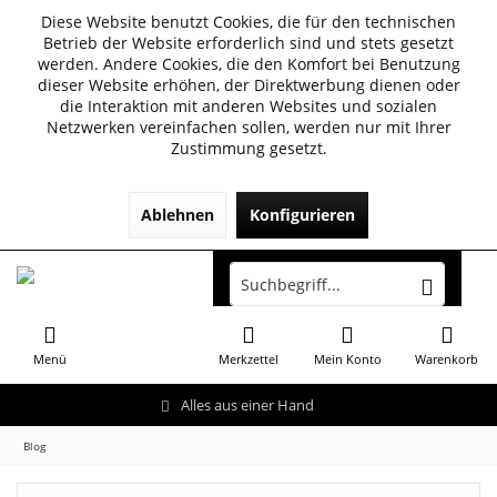
Diese Website benutzt Cookies, die für den technischen
Betrieb der Website erforderlich sind und stets gesetzt
werden. Andere Cookies, die den Komfort bei Benutzung
dieser Website erhöhen, der Direktwerbung dienen oder
die Interaktion mit anderen Websites und sozialen
Netzwerken vereinfachen sollen, werden nur mit Ihrer
Zustimmung gesetzt.
Ablehnen
Konfigurieren
Menü
Merkzettel
Mein Konto
Warenkorb
Alles aus einer Hand
Blog