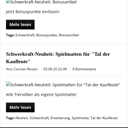
Jetzt Bonuspunkte einlösen!
Mehr lesen
Tags:
Schwerkraft
,
Bonuspunkte
,
Bonusartikel
Schwerkraft-Neuheit: Spielmatten für "Tal der
Kaufleute"
Von: Carsten Reuter
03.06.20 22:48
0 Kommentare
Alle Tiervölker als eigene Spielmatte!
Mehr lesen
Tags:
Neuheit
,
Schwerkraft
,
Erweiterung
,
Spielmatte
,
Tal der Kaufleute