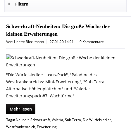
Filtern
Schwerkraft-Neuheiten: Die große Woche der
kleinen Erweiterungen
Von: Lisette Bleckmann
27.01.20 14:21
0 Kommentare
"Die Würfelsiedler: Luxus-Pack", "Paladine des
Westfrankenreichs: Mini-Erweiterung", "Sub Terra:
Alternative Höhlenplättchen" und "Valeria:
Erweiterungspack #7: Wachtürme"
Mehr lesen
Tags:
Neuheit
,
Schwerkraft
,
Valeria
,
Sub Terra
,
Die Würfelsiedler
,
Westfrankenreich
,
Erweiterung