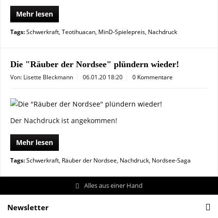
Mehr lesen
Tags:
Schwerkraft
,
Teotihuacan
,
MinD-Spielepreis
,
Nachdruck
Die "Räuber der Nordsee" plündern wieder!
Von: Lisette Bleckmann
06.01.20 18:20
0 Kommentare
Der Nachdruck ist angekommen!
Mehr lesen
Tags:
Schwerkraft
,
Räuber der Nordsee
,
Nachdruck
,
Nordsee-Saga
Alles aus einer Hand
Newsletter