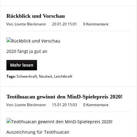
Rückblick und Vorschau
Von: Lisette Bleckmann
20.01.20 15:01
0 Kommentare
2020 fängt ja gut an
Mehr lesen
Tags:
Schwerkraft
,
Neuheit
,
Leichtkraft
Teotihuacan gewinnt den MinD-Spielepreis 2020!
Von: Lisette Bleckmann
15.01.20 15:03
0 Kommentare
Auszeichnung für Teotihuacan