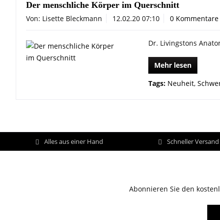
Der menschliche Körper im Querschnitt
Von: Lisette Bleckmann
12.02.20 07:10
0 Kommentare
Dr. Livingstons Anato
Mehr lesen
Tags:
Neuheit
,
Schwer
Alles aus einer Hand
Schneller Versan
Abonnieren Sie den kostenl