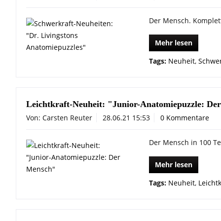
Der Mensch. Komplet
Mehr lesen
Tags:
Neuheit
,
Schwer
Leichtkraft-Neuheit: "Junior-Anatomiepuzzle: De
Von: Carsten Reuter
28.06.21 15:53
0 Kommentare
Der Mensch in 100 Te
Mehr lesen
Tags:
Neuheit
,
Leichtk