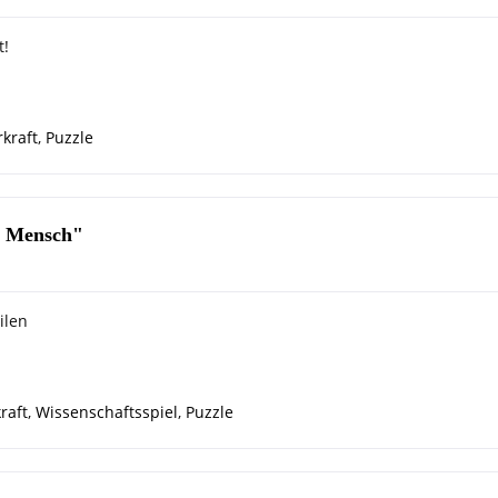
t!
kraft
,
Puzzle
r Mensch"
ilen
raft
,
Wissenschaftsspiel
,
Puzzle