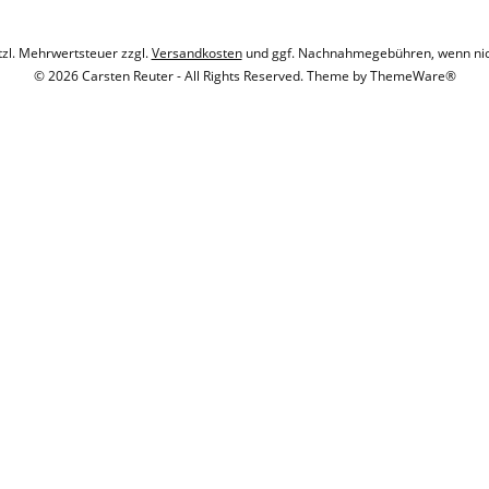
etzl. Mehrwertsteuer zzgl.
Versandkosten
und ggf. Nachnahmegebühren, wenn nic
© 2026 Carsten Reuter - All Rights Reserved. Theme by
ThemeWare®