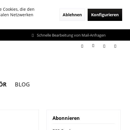
e Cookies, die den
Ablehnen
Konfigurieren
zialen Netzwerken
Schnelle Bearbeitung von Mail-Anfragen
ÖR
BLOG
Abonnieren