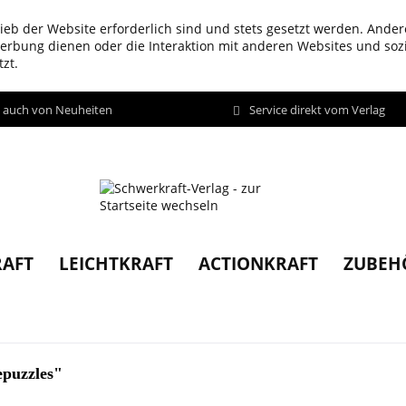
ieb der Website erforderlich sind und stets gesetzt werden. Ander
werbung dienen oder die Interaktion mit anderen Websites und so
zt.
d auch von Neuheiten
Service direkt vom Verlag
AFT
LEICHTKRAFT
ACTIONKRAFT
ZUBEH
epuzzles"