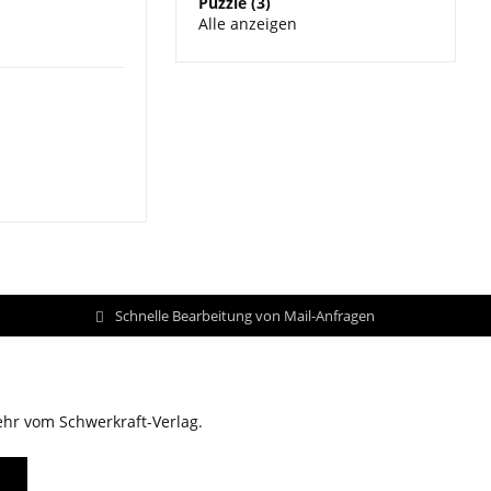
Puzzle (3)
Alle anzeigen
Schnelle Bearbeitung von Mail-Anfragen
ehr vom Schwerkraft-Verlag.