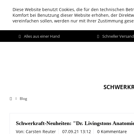
Diese Website benutzt Cookies, die für den technischen Betr
Komfort bei Benutzung dieser Website erhöhen, der Direkt
vereinfachen sollen, werden nur mit Ihrer Zustimmung geset
Alles aus einer Hand
Schneller Versan
SCHWERKR
Blog
Schwerkraft-Neuheiten: "Dr. Livingstons Anatomi
Von: Carsten Reuter
07.09.21 13:12
0 Kommentare