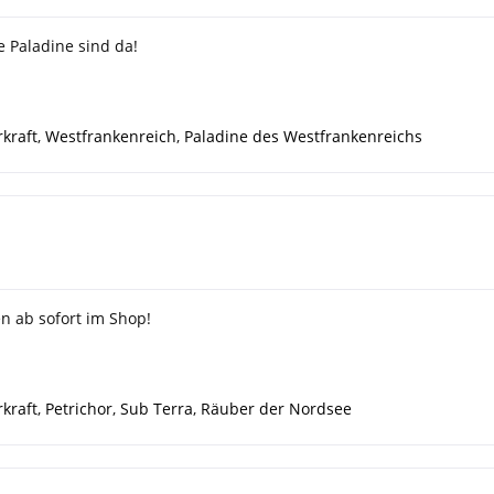
e Paladine sind da!
kraft
,
Westfrankenreich
,
Paladine des Westfrankenreichs
n ab sofort im Shop!
kraft
,
Petrichor
,
Sub Terra
,
Räuber der Nordsee