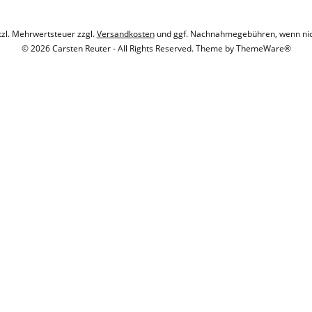
etzl. Mehrwertsteuer zzgl.
Versandkosten
und ggf. Nachnahmegebühren, wenn nic
© 2026 Carsten Reuter - All Rights Reserved. Theme by
ThemeWare®