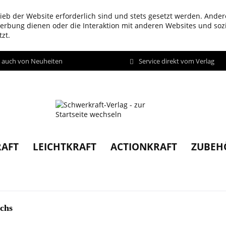
ieb der Website erforderlich sind und stets gesetzt werden. Ander
werbung dienen oder die Interaktion mit anderen Websites und so
zt.
d auch von Neuheiten
Service direkt vom Verlag
AFT
LEICHTKRAFT
ACTIONKRAFT
ZUBEH
ichs