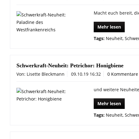
Macht euch bereit, di
Mehr lesen
Tags:
Neuheit
,
Schwer
Schwerkraft-Neuheit: Petrichor: Honigbiene
Von: Lisette Bleckmann
09.10.19 16:32
0 Kommentare
und weitere Neuheite
Mehr lesen
Tags:
Neuheit
,
Schwer