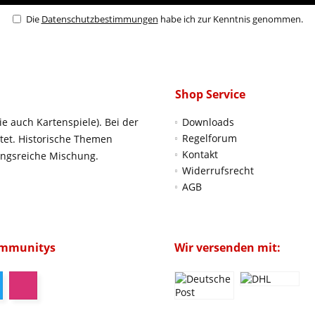
Die
Datenschutzbestimmungen
habe ich zur Kenntnis genommen.
Shop Service
ie auch Kartenspiele). Bei der
Downloads
Regelforum
htet. Historische Themen
Kontakt
ungsreiche Mischung.
Widerrufsrecht
AGB
ommunitys
Wir versenden mit: