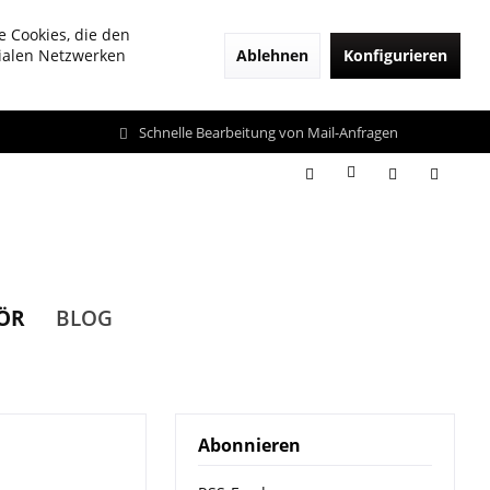
e Cookies, die den
Ablehnen
Konfigurieren
zialen Netzwerken
Schnelle Bearbeitung von Mail-Anfragen
ÖR
BLOG
Abonnieren