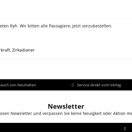
ten Ryh. Wir bitten alle Passagiere, jetzt vorzubestellen.
kraft
,
Zirkadianer
d auch von Neuheiten
Service direkt vom Verlag
Newsletter
osen Newsletter und verpassen Sie keine Neuigkeit oder Aktion m