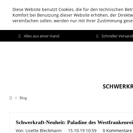
Diese Website benutzt Cookies, die für den technischen Betr
Komfort bei Benutzung dieser Website erhöhen, der Direkt
vereinfachen sollen, werden nur mit Ihrer Zustimmung geset
Alles aus einer Hand
Schneller Versan
SCHWERKR
Blog
Schwerkraft-Neuheit: Paladine des Westfrankenre
Von: Lisette Bleckmann
15.10.19 10:59
0 Kommentare