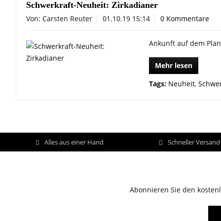
Schwerkraft-Neuheit: Zirkadianer
Von: Carsten Reuter
01.10.19 15:14
0 Kommentare
Ankunft auf dem Plane
Mehr lesen
Tags:
Neuheit
,
Schwer
Alles aus einer Hand
Schneller Versan
Abonnieren Sie den kostenl