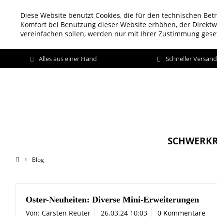
Diese Website benutzt Cookies, die für den technischen Betr
Komfort bei Benutzung dieser Website erhöhen, der Direkt
vereinfachen sollen, werden nur mit Ihrer Zustimmung geset
Alles aus einer Hand
Schneller Versan
SCHWERKR
Blog
Oster-Neuheiten: Diverse Mini-Erweiterungen
Von: Carsten Reuter
26.03.24 10:03
0 Kommentare