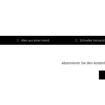
Alles aus einer Hand
Schneller Versan
Abonnieren Sie den kostenl