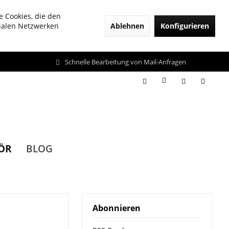
e Cookies, die den
Ablehnen
Konfigurieren
zialen Netzwerken
Schnelle Bearbeitung von Mail-Anfragen
ÖR
BLOG
Abonnieren