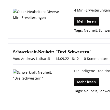
4 Mini-Erweiterungen
Mehr lesen
Tags:
Neuheit
,
Schwer
Schwerkraft-Neuheit: "Drei Schwestern"
Von: Andreas Luthardt
14.09.22 18:12
0 Kommentare
Die indigene Tradition
Mehr lesen
Tags:
Neuheit
,
Schwer