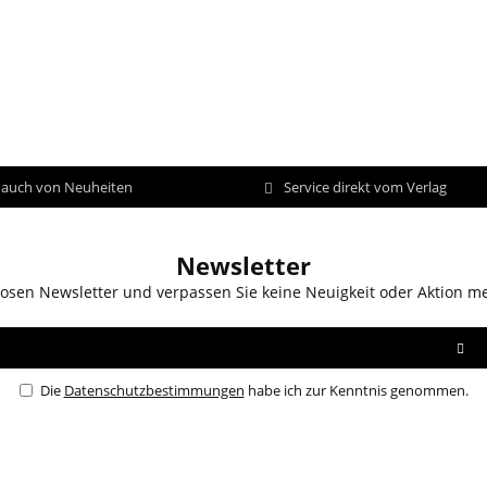
d auch von Neuheiten
Service direkt vom Verlag
Newsletter
osen Newsletter und verpassen Sie keine Neuigkeit oder Aktion m
Die
Datenschutzbestimmungen
habe ich zur Kenntnis genommen.