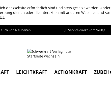
ieb der Website erforderlich sind und stets gesetzt werden. Ander
werbung dienen oder die Interaktion mit anderen Websites und so
zt.
d auch von Neuheiten
Service direkt vom Verlag
AFT
LEICHTKRAFT
ACTIONKRAFT
ZUBEH