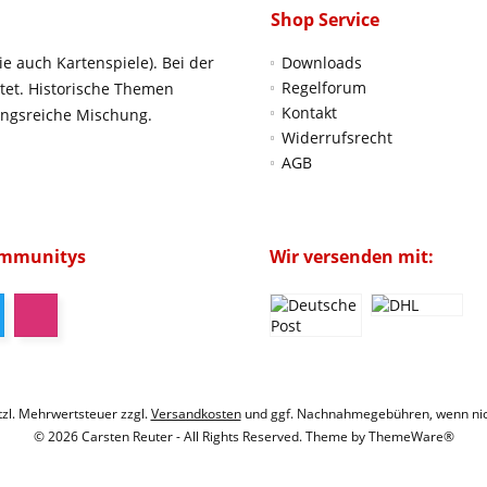
Shop Service
ie auch Kartenspiele). Bei der
Downloads
Regelforum
htet. Historische Themen
Kontakt
ungsreiche Mischung.
Widerrufsrecht
AGB
ommunitys
Wir versenden mit:
etzl. Mehrwertsteuer zzgl.
Versandkosten
und ggf. Nachnahmegebühren, wenn nic
© 2026 Carsten Reuter - All Rights Reserved. Theme by
ThemeWare®