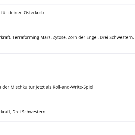
 für deinen Osterkorb
kraft
,
Terraforming Mars
,
Zytose
,
Zorn der Engel
,
Drei Schwestern
,
 der Mischkultur jetzt als Roll-and-Write-Spiel
kraft
,
Drei Schwestern