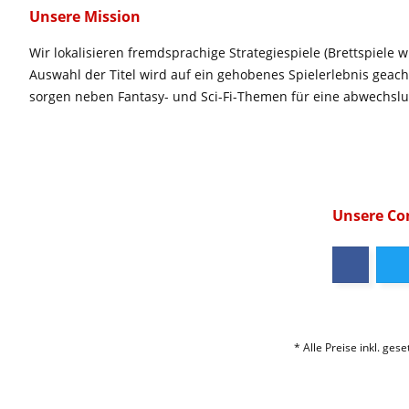
Unsere Mission
Wir lokalisieren fremdsprachige Strategiespiele (Brettspiele w
Auswahl der Titel wird auf ein gehobenes Spielerlebnis geac
sorgen neben Fantasy- und Sci-Fi-Themen für eine abwechsl
Unsere C
* Alle Preise inkl. ges