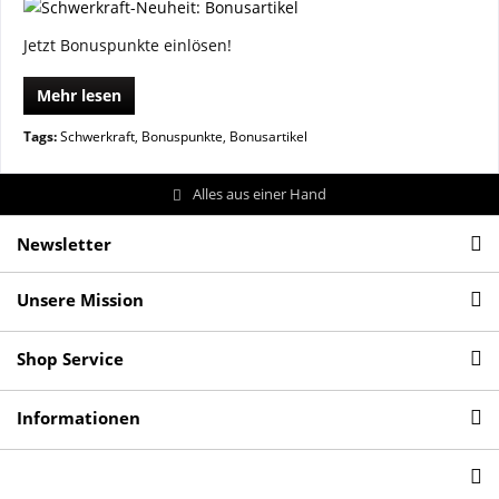
Jetzt Bonuspunkte einlösen!
Mehr lesen
Tags:
Schwerkraft
,
Bonuspunkte
,
Bonusartikel
Alles aus einer Hand
Newsletter
Unsere Mission
Shop Service
Informationen