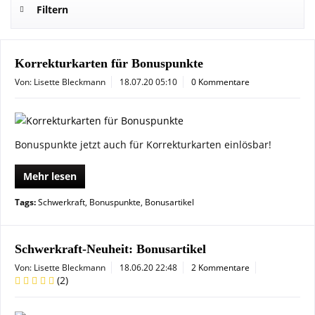
Filtern
Korrekturkarten für Bonuspunkte
Von: Lisette Bleckmann
18.07.20 05:10
0 Kommentare
Bonuspunkte jetzt auch für Korrekturkarten einlösbar!
Mehr lesen
Tags:
Schwerkraft
,
Bonuspunkte
,
Bonusartikel
Schwerkraft-Neuheit: Bonusartikel
Von: Lisette Bleckmann
18.06.20 22:48
2 Kommentare
(
2
)