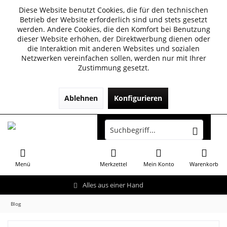
Diese Website benutzt Cookies, die für den technischen
Betrieb der Website erforderlich sind und stets gesetzt
werden. Andere Cookies, die den Komfort bei Benutzung
dieser Website erhöhen, der Direktwerbung dienen oder
die Interaktion mit anderen Websites und sozialen
Netzwerken vereinfachen sollen, werden nur mit Ihrer
Zustimmung gesetzt.
Ablehnen
Konfigurieren
Menü
Merkzettel
Mein Konto
Warenkorb
Alles aus einer Hand
Blog