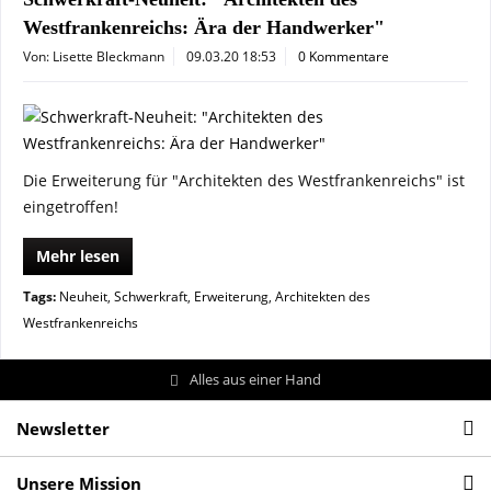
Westfrankenreichs: Ära der Handwerker"
Von: Lisette Bleckmann
09.03.20 18:53
0 Kommentare
Die Erweiterung für "Architekten des Westfrankenreichs" ist
eingetroffen!
Mehr lesen
Tags:
Neuheit
,
Schwerkraft
,
Erweiterung
,
Architekten des
Westfrankenreichs
Alles aus einer Hand
Newsletter
Unsere Mission