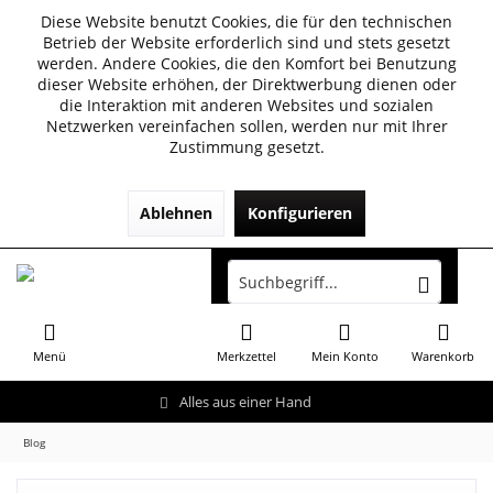
Diese Website benutzt Cookies, die für den technischen
Betrieb der Website erforderlich sind und stets gesetzt
werden. Andere Cookies, die den Komfort bei Benutzung
dieser Website erhöhen, der Direktwerbung dienen oder
die Interaktion mit anderen Websites und sozialen
Netzwerken vereinfachen sollen, werden nur mit Ihrer
Zustimmung gesetzt.
Ablehnen
Konfigurieren
Menü
Merkzettel
Mein Konto
Warenkorb
Alles aus einer Hand
Blog