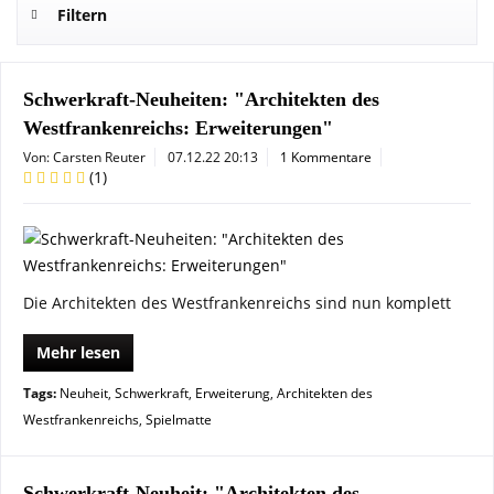
Filtern
Schwerkraft-Neuheiten: "Architekten des
Westfrankenreichs: Erweiterungen"
Von: Carsten Reuter
07.12.22 20:13
1 Kommentare
(
1
)
Die Architekten des Westfrankenreichs sind nun komplett
Mehr lesen
Tags:
Neuheit
,
Schwerkraft
,
Erweiterung
,
Architekten des
Westfrankenreichs
,
Spielmatte
Schwerkraft-Neuheit: "Architekten des