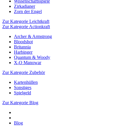
Wissenschaftsspiele
Zirkadianer
Zorn der Engel
Zur Kategorie Leichtkraft
Zur Kategorie Actionkraft
Archer & Armstrong
Bloodshot
Britannia
Harbinger
Quantum & Woody
X-O Manowar
Zur Kategorie Zubehör
Kartenhüllen
Sonstiges
Spielgeld
Zur Kategorie Blog
Blog