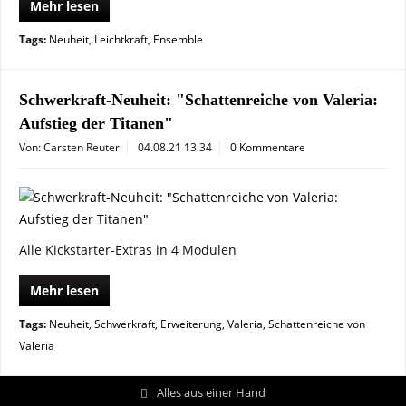
Mehr lesen
Tags:
Neuheit
,
Leichtkraft
,
Ensemble
Schwerkraft-Neuheit: "Schattenreiche von Valeria:
Aufstieg der Titanen"
Von: Carsten Reuter
04.08.21 13:34
0 Kommentare
Alle Kickstarter-Extras in 4 Modulen
Mehr lesen
Tags:
Neuheit
,
Schwerkraft
,
Erweiterung
,
Valeria
,
Schattenreiche von
Valeria
Alles aus einer Hand