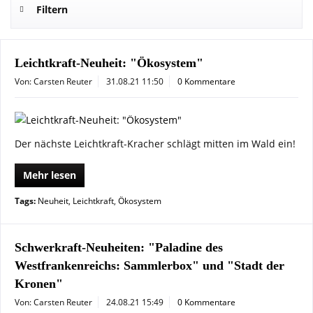
Filtern
Leichtkraft-Neuheit: "Ökosystem"
Von: Carsten Reuter
31.08.21 11:50
0 Kommentare
Der nächste Leichtkraft-Kracher schlägt mitten im Wald ein!
Mehr lesen
Tags:
Neuheit
,
Leichtkraft
,
Ökosystem
Schwerkraft-Neuheiten: "Paladine des
Westfrankenreichs: Sammlerbox" und "Stadt der
Kronen"
Von: Carsten Reuter
24.08.21 15:49
0 Kommentare