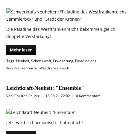
Die Paladine des Westfrankenreichs bekommen gleich
doppelte Verstärkung!
Mehr lesen
Tags:
Neuheit
,
Schwerkraft
,
Erweiterung
,
Paladine des
Westfrankenreichs
,
Westfrankenreich
Leichtkraft-Neuheit: "Ensemble"
Von: Carsten Reuter
18.08.21 22:02
0 Kommentare
Jetzt wird es harmonisch - hoffentlich!