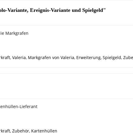
lo-Variante, Ereignis-Variante und Spielgeld"
die Markgrafen
kraft
,
Valeria
,
Markgrafen von Valeria
,
Erweiterung
,
Spielgeld
,
Zube
tenhüllen-Lieferant
kraft
,
Zubehör
,
Kartenhüllen