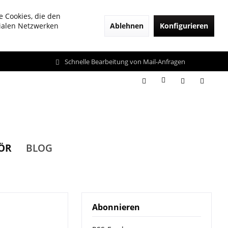
e Cookies, die den
Ablehnen
Konfigurieren
zialen Netzwerken
Schnelle Bearbeitung von Mail-Anfragen
ÖR
BLOG
Abonnieren