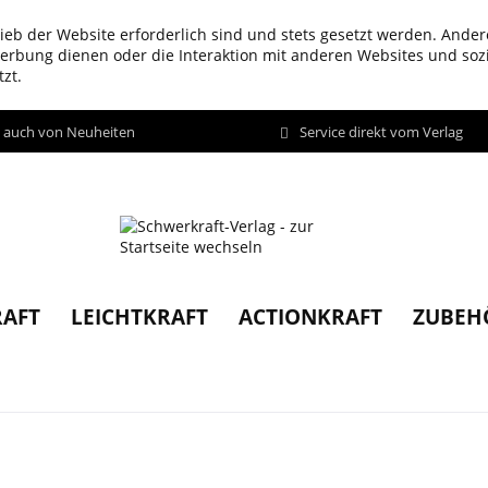
ieb der Website erforderlich sind und stets gesetzt werden. Ander
werbung dienen oder die Interaktion mit anderen Websites und so
zt.
d auch von Neuheiten
Service direkt vom Verlag
AFT
LEICHTKRAFT
ACTIONKRAFT
ZUBEH