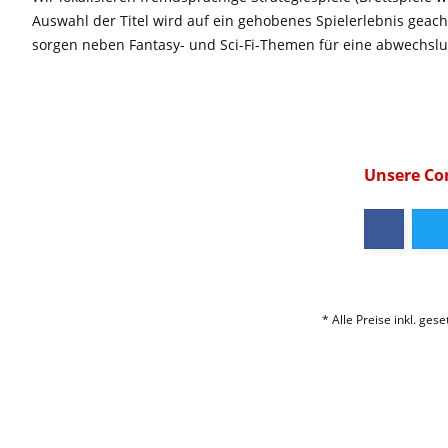
Auswahl der Titel wird auf ein gehobenes Spielerlebnis geac
sorgen neben Fantasy- und Sci-Fi-Themen für eine abwechsl
Unsere C
* Alle Preise inkl. ges