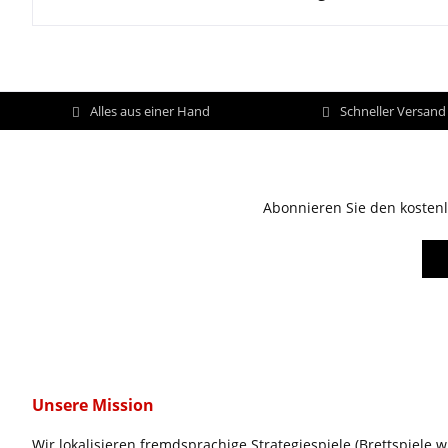
Alles aus einer Hand
Schneller Versan
Abonnieren Sie den kostenl
Unsere Mission
Wir lokalisieren fremdsprachige Strategiespiele (Brettspiele w