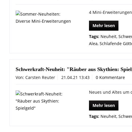
4 Mini-Erweiterungen
Mehr lesen
Tags:
Neuheit
,
Schwer
Alea
,
Schlafende Gött
Schwerkraft-Neuheit: "Räuber aus Skythien: Spiel
Von: Carsten Reuter
21.04.21 13:43
0 Kommentare
Neues und Altes um d
Mehr lesen
Tags:
Neuheit
,
Schwer