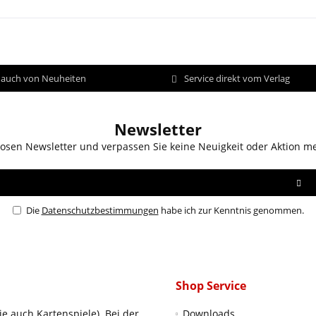
d auch von Neuheiten
Service direkt vom Verlag
Newsletter
osen Newsletter und verpassen Sie keine Neuigkeit oder Aktion m
Die
Datenschutzbestimmungen
habe ich zur Kenntnis genommen.
Shop Service
ie auch Kartenspiele). Bei der
Downloads