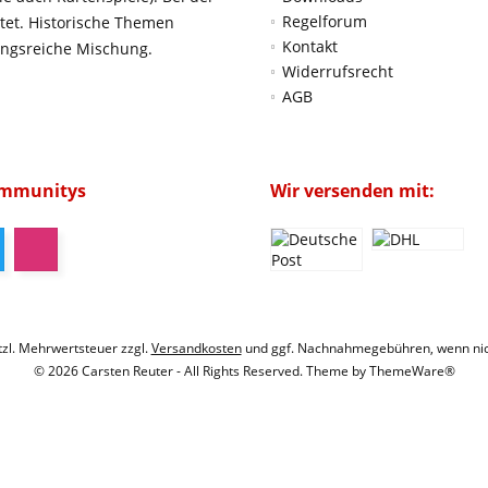
Regelforum
htet. Historische Themen
Kontakt
ungsreiche Mischung.
Widerrufsrecht
AGB
ommunitys
Wir versenden mit:
etzl. Mehrwertsteuer zzgl.
Versandkosten
und ggf. Nachnahmegebühren, wenn nic
© 2026 Carsten Reuter - All Rights Reserved. Theme by
ThemeWare®