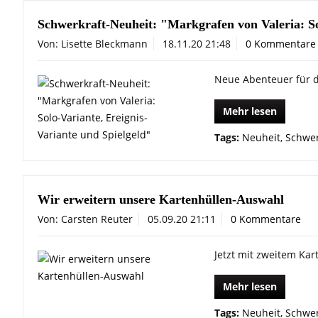
Schwerkraft-Neuheit: "Markgrafen von Valeria: So
Von: Lisette Bleckmann
18.11.20 21:48
0 Kommentare
Neue Abenteuer für 
Mehr lesen
Tags:
Neuheit
,
Schwer
Wir erweitern unsere Kartenhüllen-Auswahl
Von: Carsten Reuter
05.09.20 21:11
0 Kommentare
Jetzt mit zweitem Kar
Mehr lesen
Tags:
Neuheit
,
Schwer