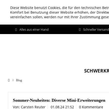
Diese Website benutzt Cookies, die für den technischen Betr
Komfort bei Benutzung dieser Website erhöhen, der Direkt
vereinfachen sollen, werden nur mit Ihrer Zustimmung geset
Alles aus einer Hand
Schneller Versan
SCHWERKR
Blog
Sommer-Neuheiten: Diverse Mini-Erweiterungen
Von: Carsten Reuter
01.08.24 21:52
0 Kommentare