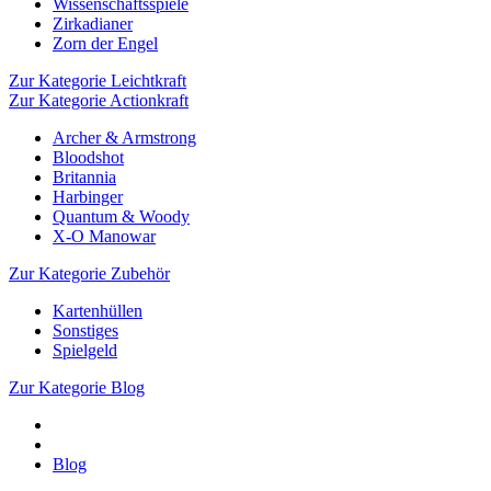
Wissenschaftsspiele
Zirkadianer
Zorn der Engel
Zur Kategorie Leichtkraft
Zur Kategorie Actionkraft
Archer & Armstrong
Bloodshot
Britannia
Harbinger
Quantum & Woody
X-O Manowar
Zur Kategorie Zubehör
Kartenhüllen
Sonstiges
Spielgeld
Zur Kategorie Blog
Blog