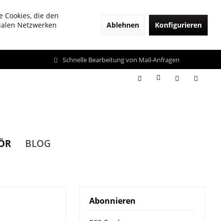
e Cookies, die den
Ablehnen
Konfigurieren
zialen Netzwerken
Schnelle Bearbeitung von Mail-Anfragen
ÖR
BLOG
Abonnieren