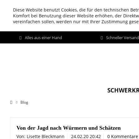
Diese Website benutzt Cookies, die für den technischen Betr
Komfort bei Benutzung dieser Website erhöhen, der Direkt
vereinfachen sollen, werden nur mit Ihrer Zustimmung geset
Alles aus einer Hand
Schneller Versan
SCHWERKR
Blog
Von der Jagd nach Würmern und Schätzen
Von: Lisette Bleckmann
24.02.20 20:42
0 Kommentare