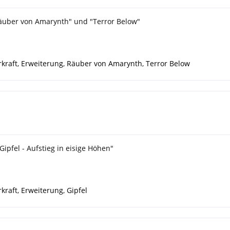
äuber von Amarynth" und "Terror Below"
kraft
,
Erweiterung
,
Räuber von Amarynth
,
Terror Below
Gipfel - Aufstieg in eisige Höhen"
kraft
,
Erweiterung
,
Gipfel