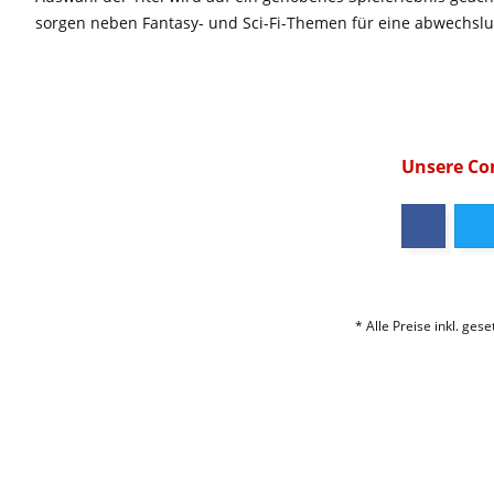
sorgen neben Fantasy- und Sci-Fi-Themen für eine abwechsl
Unsere C
* Alle Preise inkl. ges