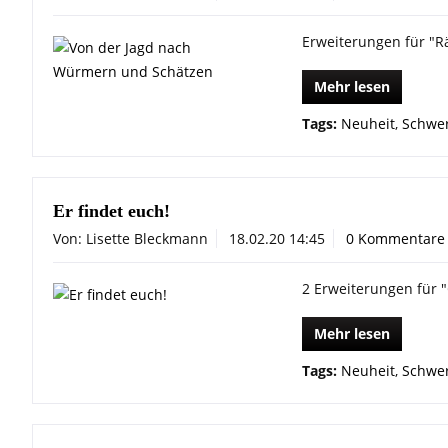
Erweiterungen für "R
Mehr lesen
Tags:
Neuheit
,
Schwer
Er findet euch!
Von: Lisette Bleckmann
18.02.20 14:45
0 Kommentare
2 Erweiterungen für "
Mehr lesen
Tags:
Neuheit
,
Schwer