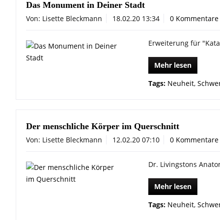
Das Monument in Deiner Stadt
Von: Lisette Bleckmann
18.02.20 13:34
0 Kommentare
Erweiterung für "Kat
Mehr lesen
Tags:
Neuheit
,
Schwer
Der menschliche Körper im Querschnitt
Von: Lisette Bleckmann
12.02.20 07:10
0 Kommentare
Dr. Livingstons Anato
Mehr lesen
Tags:
Neuheit
,
Schwer