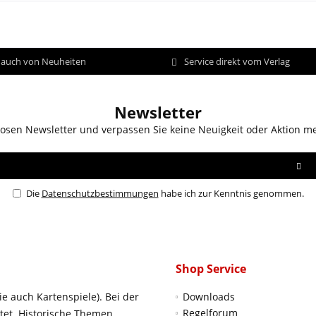
d auch von Neuheiten
Service direkt vom Verlag
Newsletter
osen Newsletter und verpassen Sie keine Neuigkeit oder Aktion m
Die
Datenschutzbestimmungen
habe ich zur Kenntnis genommen.
Shop Service
ie auch Kartenspiele). Bei der
Downloads
Regelforum
htet. Historische Themen