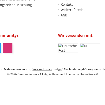
Kontakt
ungsreiche Mischung.
Widerrufsrecht
AGB
ommunitys
Wir versenden mit:
etzl. Mehrwertsteuer zzgl.
Versandkosten
und ggf. Nachnahmegebühren, wenn nic
© 2026 Carsten Reuter - All Rights Reserved. Theme by
ThemeWare®