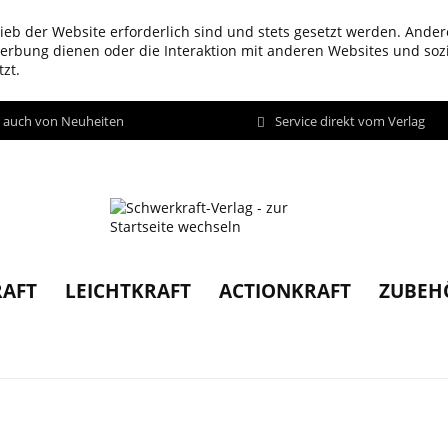
ieb der Website erforderlich sind und stets gesetzt werden. Ander
werbung dienen oder die Interaktion mit anderen Websites und so
zt.
d auch von Neuheiten
Service direkt vom Verlag
AFT
LEICHTKRAFT
ACTIONKRAFT
ZUBEH