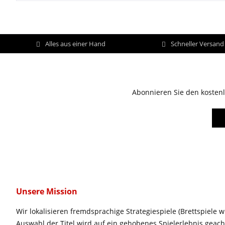
Alles aus einer Hand
Schneller Versan
Abonnieren Sie den kostenl
Unsere Mission
Wir lokalisieren fremdsprachige Strategiespiele (Brettspiele w
Auswahl der Titel wird auf ein gehobenes Spielerlebnis geac