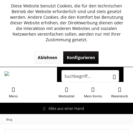
Diese Website benutzt Cookies, die für den technischen
Betrieb der Website erforderlich sind und stets gesetzt
werden. Andere Cookies, die den Komfort bei Benutzung
dieser Website erhöhen, der Direktwerbung dienen oder
die Interaktion mit anderen Websites und sozialen
Netzwerken vereinfachen sollen, werden nur mit Ihrer
Zustimmung gesetzt.
Ablehnen
Konfigurieren
Menü
Merkzettel
Mein Konto
Warenkorb
Alles aus einer Hand
Blog