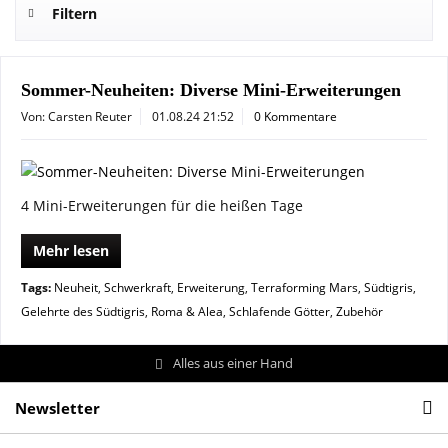
Filtern
Sommer-Neuheiten: Diverse Mini-Erweiterungen
Von: Carsten Reuter
01.08.24 21:52
0 Kommentare
4 Mini-Erweiterungen für die heißen Tage
Mehr lesen
Tags:
Neuheit
,
Schwerkraft
,
Erweiterung
,
Terraforming Mars
,
Südtigris
,
Gelehrte des Südtigris
,
Roma & Alea
,
Schlafende Götter
,
Zubehör
Alles aus einer Hand
Newsletter