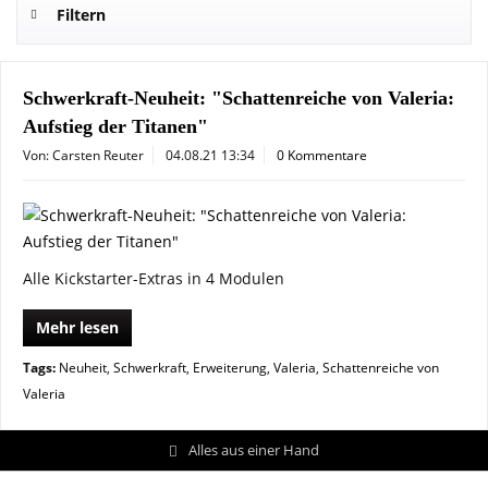
Filtern
Schwerkraft-Neuheit: "Schattenreiche von Valeria:
Aufstieg der Titanen"
Von: Carsten Reuter
04.08.21 13:34
0 Kommentare
Alle Kickstarter-Extras in 4 Modulen
Mehr lesen
Tags:
Neuheit
,
Schwerkraft
,
Erweiterung
,
Valeria
,
Schattenreiche von
Valeria
Alles aus einer Hand