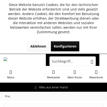
Diese Website benutzt Cookies, die für den technischen
Betrieb der Website erforderlich sind und stets gesetzt
werden. Andere Cookies, die den Komfort bei Benutzung
dieser Website erhöhen, der Direktwerbung dienen oder
die Interaktion mit anderen Websites und sozialen
Netzwerken vereinfachen sollen, werden nur mit Ihrer
Zustimmung gesetzt.
Ablehnen
Konfigurieren
Menü
Merkzettel
Mein Konto
Warenkorb
Alles aus einer Hand
Blog