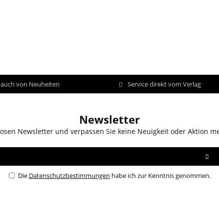
d auch von Neuheiten
Service direkt vom Verlag
Newsletter
osen Newsletter und verpassen Sie keine Neuigkeit oder Aktion m
Die
Datenschutzbestimmungen
habe ich zur Kenntnis genommen.