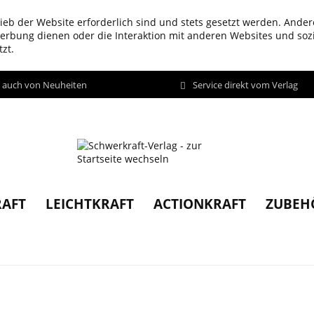
ieb der Website erforderlich sind und stets gesetzt werden. Ander
werbung dienen oder die Interaktion mit anderen Websites und so
zt.
d auch von Neuheiten
Service direkt vom Verlag
AFT
LEICHTKRAFT
ACTIONKRAFT
ZUBEH