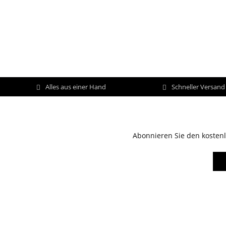
Alles aus einer Hand
Schneller Versan
Abonnieren Sie den kostenl