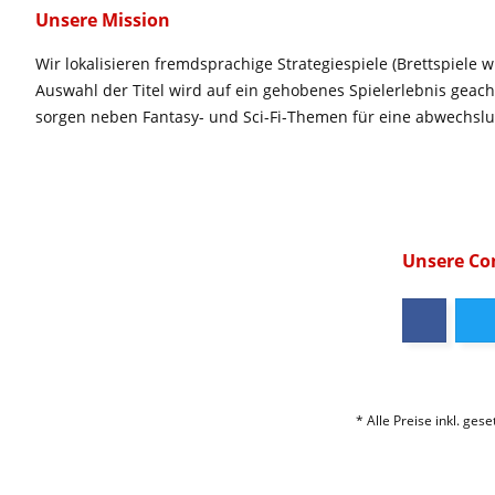
Unsere Mission
Wir lokalisieren fremdsprachige Strategiespiele (Brettspiele w
Auswahl der Titel wird auf ein gehobenes Spielerlebnis geac
sorgen neben Fantasy- und Sci-Fi-Themen für eine abwechsl
Unsere C
* Alle Preise inkl. ges