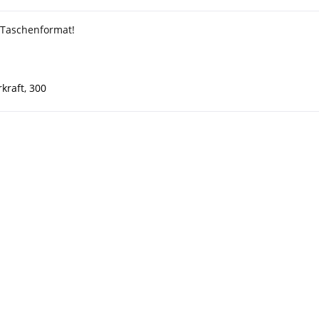
 Taschenformat!
kraft
,
300