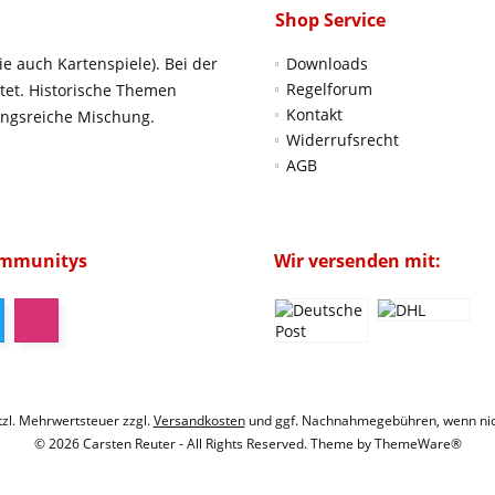
Shop Service
ie auch Kartenspiele). Bei der
Downloads
Regelforum
htet. Historische Themen
Kontakt
ungsreiche Mischung.
Widerrufsrecht
AGB
ommunitys
Wir versenden mit:
etzl. Mehrwertsteuer zzgl.
Versandkosten
und ggf. Nachnahmegebühren, wenn nic
© 2026 Carsten Reuter - All Rights Reserved. Theme by
ThemeWare®