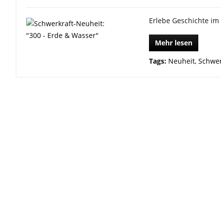
Erlebe Geschichte im
Mehr lesen
Tags:
Neuheit
,
Schwer