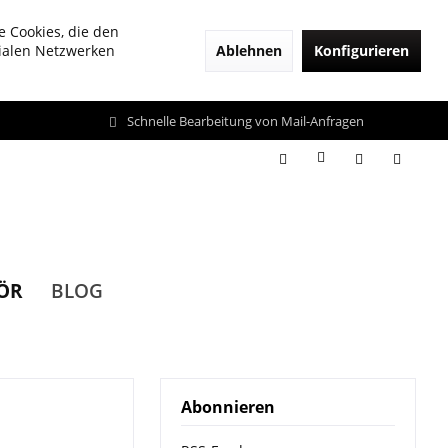
e Cookies, die den
Ablehnen
Konfigurieren
zialen Netzwerken
Schnelle Bearbeitung von Mail-Anfragen
ÖR
BLOG
Abonnieren