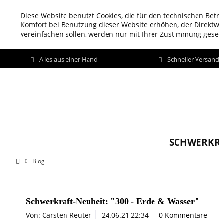
Diese Website benutzt Cookies, die für den technischen Betr
Komfort bei Benutzung dieser Website erhöhen, der Direkt
vereinfachen sollen, werden nur mit Ihrer Zustimmung geset
Alles aus einer Hand
Schneller Versan
SCHWERKR
Blog
Schwerkraft-Neuheit: "300 - Erde & Wasser"
Von: Carsten Reuter
24.06.21 22:34
0 Kommentare