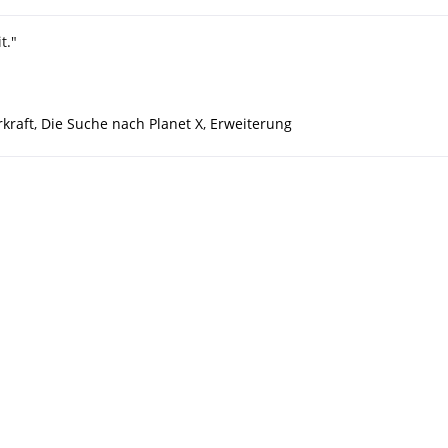
t."
kraft
,
Die Suche nach Planet X
,
Erweiterung