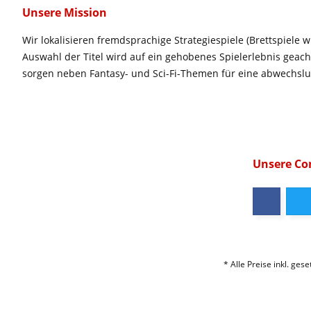
Unsere Mission
Wir lokalisieren fremdsprachige Strategiespiele (Brettspiele w
Auswahl der Titel wird auf ein gehobenes Spielerlebnis geac
sorgen neben Fantasy- und Sci-Fi-Themen für eine abwechsl
Unsere C
* Alle Preise inkl. ges