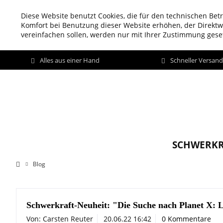
Diese Website benutzt Cookies, die für den technischen Betr
Komfort bei Benutzung dieser Website erhöhen, der Direkt
vereinfachen sollen, werden nur mit Ihrer Zustimmung geset
Alles aus einer Hand
Schneller Versan
SCHWERKR
Blog
Schwerkraft-Neuheit: "Die Suche nach Planet X: 
Von: Carsten Reuter
20.06.22 16:42
0 Kommentare