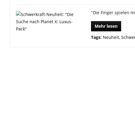
"Die Finger spielen mi
Mehr lesen
Tags:
Neuheit
,
Schwer