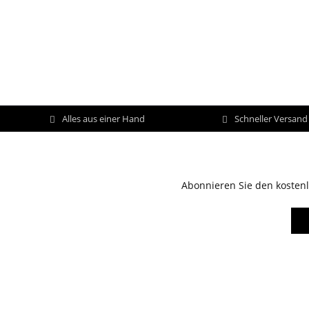
Alles aus einer Hand
Schneller Versan
Abonnieren Sie den kostenl