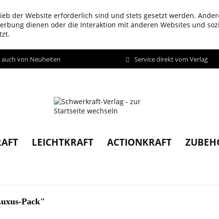
ieb der Website erforderlich sind und stets gesetzt werden. Ander
werbung dienen oder die Interaktion mit anderen Websites und so
zt.
d auch von Neuheiten
Service direkt vom Verlag
AFT
LEICHTKRAFT
ACTIONKRAFT
ZUBEH
Luxus-Pack"