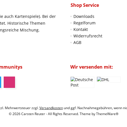
Shop Service
ie auch Kartenspiele). Bei der
Downloads
Regelforum
htet. Historische Themen
Kontakt
ungsreiche Mischung.
Widerrufsrecht
AGB
ommunitys
Wir versenden mit:
etzl. Mehrwertsteuer zzgl.
Versandkosten
und ggf. Nachnahmegebühren, wenn nic
© 2026 Carsten Reuter - All Rights Reserved. Theme by
ThemeWare®