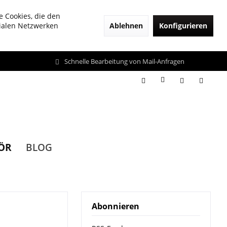
e Cookies, die den
Ablehnen
Konfigurieren
zialen Netzwerken
Schnelle Bearbeitung von Mail-Anfragen
ÖR
BLOG
Abonnieren