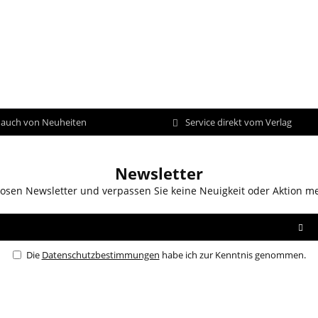
d auch von Neuheiten
Service direkt vom Verlag
Newsletter
osen Newsletter und verpassen Sie keine Neuigkeit oder Aktion m
Die
Datenschutzbestimmungen
habe ich zur Kenntnis genommen.