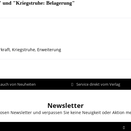
" und "Kriegstruhe: Belagerung"
kraft
,
Kriegstruhe
,
Erweiterung
d auch von Neuheiten
Service direkt vom Verlag
Newsletter
osen Newsletter und verpassen Sie keine Neuigkeit oder Aktion m