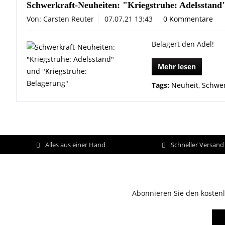
Schwerkraft-Neuheiten: "Kriegstruhe: Adelsstand
Von: Carsten Reuter
07.07.21 13:43
0 Kommentare
Belagert den Adel!
Mehr lesen
Tags:
Neuheit
,
Schwer
Alles aus einer Hand
Schneller Versan
Abonnieren Sie den kostenl