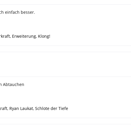
ch einfach besser.
kraft
,
Erweiterung
,
Klong!
um Abtauchen
raft
,
Ryan Laukat
,
Schlote der Tiefe