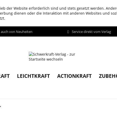
ieb der Website erforderlich sind und stets gesetzt werden. Ander
werbung dienen oder die Interaktion mit anderen Websites und so
zt.
d auch von Neuheiten
Service direkt vom Verlag
AFT
LEICHTKRAFT
ACTIONKRAFT
ZUBEH
"