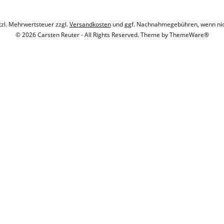
etzl. Mehrwertsteuer zzgl.
Versandkosten
und ggf. Nachnahmegebühren, wenn nic
© 2026 Carsten Reuter - All Rights Reserved. Theme by
ThemeWare®