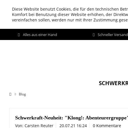
Diese Website benutzt Cookies, die für den technischen Betr
Komfort bei Benutzung dieser Website erhöhen, der Direkt
vereinfachen sollen, werden nur mit Ihrer Zustimmung geset
Alles aus einer Hand
Schneller Versan
SCHWERKR
Blog
Schwerkraft-Neuheit: "Klong!: Abenteurergruppe
Von: Carsten Reuter
20.07.21 16:24
0 Kommentare