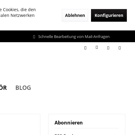
e Cookies, die den
Ablehnen
Konfigurieren
zialen Netzwerken
Schnelle Bearbeitung von Mail-Anfragen
ÖR
BLOG
Abonnieren