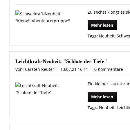
Zu sechst klongt es si
Mehr lesen
Tags:
Neuheit
,
Schwer
Leichtkraft-Neuheit: "Schlote der Tiefe"
Von: Carsten Reuter
13.07.21 16:11
0 Kommentare
Ein kleiner Laukat z
Mehr lesen
Tags:
Neuheit
,
Leichtk