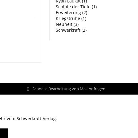
Ryan Laukat (1)
Schlote der Tiefe (1)
Erweiterung (2)
Kriegstruhe (1)
Neuheit (3)
Schwerkraft (2)
Schnelle Bearbeitung von Mail-Anfragen
ehr vom Schwerkraft-Verlag.