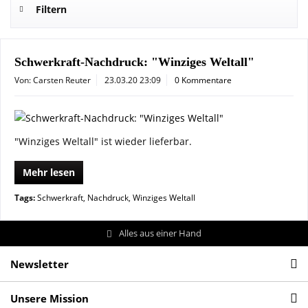
Filtern
Schwerkraft-Nachdruck: "Winziges Weltall"
Von: Carsten Reuter
23.03.20 23:09
0 Kommentare
"Winziges Weltall" ist wieder lieferbar.
Mehr lesen
Tags:
Schwerkraft
,
Nachdruck
,
Winziges Weltall
Alles aus einer Hand
Newsletter
Unsere Mission