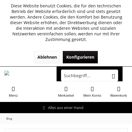
Diese Website benutzt Cookies, die für den technischen
Betrieb der Website erforderlich sind und stets gesetzt
werden. Andere Cookies, die den Komfort bei Benutzung
dieser Website erhöhen, der Direktwerbung dienen oder
die Interaktion mit anderen Websites und sozialen
Netzwerken vereinfachen sollen, werden nur mit Ihrer
Zustimmung gesetzt.
Ablehnen
Konfigurieren
Menü
Merkzettel
Mein Konto
Warenkorb
Alles aus einer Hand
Blog