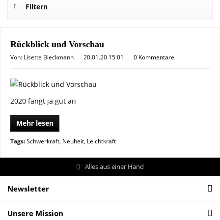
Filtern
Rückblick und Vorschau
Von: Lisette Bleckmann
20.01.20 15:01
0 Kommentare
2020 fängt ja gut an
Mehr lesen
Tags:
Schwerkraft
,
Neuheit
,
Leichtkraft
Alles aus einer Hand
Newsletter
Unsere Mission