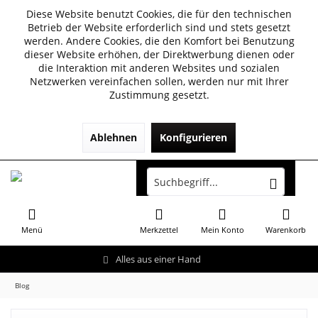
Diese Website benutzt Cookies, die für den technischen
Betrieb der Website erforderlich sind und stets gesetzt
werden. Andere Cookies, die den Komfort bei Benutzung
dieser Website erhöhen, der Direktwerbung dienen oder
die Interaktion mit anderen Websites und sozialen
Netzwerken vereinfachen sollen, werden nur mit Ihrer
Zustimmung gesetzt.
Ablehnen
Konfigurieren
Menü
Merkzettel
Mein Konto
Warenkorb
Alles aus einer Hand
Blog