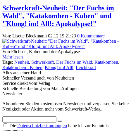
Schwerkraft-Neuheit: "Der Fuchs im
Wald", "Katakomben - Kuben" und
"Klong! im! All!: Apokalypse!"
Von: Lisette Bleckmann
02.12.19 21:23
0 Kommentare
Von Füchsen, Kuben und der Apokalypse.
Mehr lesen
Tags:
Neuheit
,
Schwerkraft
,
Der Fuchs im Wald
,
Katakomben
,
Katakomben - Kuben
,
Klong! im! All!
,
Leichtkraft
Alles aus einer Hand
Schneller Versand auch von Neuheiten
Service direkt vom Verlag
Schnelle Bearbeitung von Mail-Anfragen
Newsletter
Abonnieren Sie den kostenlosen Newsletter und verpassen Sie keine
Neuigkeit oder Aktion mehr vom Schwerkraft-Verlag.
Die
Datenschutzbestimmungen
habe ich zur Kenntnis
genommen.