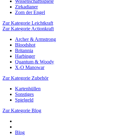
Wissenschaftsspiele
Zirkadianer
Zorn der Engel
Zur Kategorie Leichtkraft
Zur Kategorie Actionkraft
Archer & Armstrong
Bloodshot
Britannia
Harbinger
Quantum & Woody
X-O Manowar
Zur Kategorie Zubehör
Kartenhüllen
Sonstiges
Spielgeld
Zur Kategorie Blog
Blog