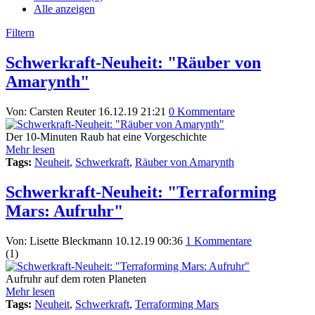
Alle anzeigen
Filtern
Schwerkraft-Neuheit: "Räuber von
Amarynth"
Von: Carsten Reuter
16.12.19 21:21
0 Kommentare
Der 10-Minuten Raub hat eine Vorgeschichte
Mehr lesen
Tags:
Neuheit
,
Schwerkraft
,
Räuber von Amarynth
Schwerkraft-Neuheit: "Terraforming
Mars: Aufruhr"
Von: Lisette Bleckmann
10.12.19 00:36
1 Kommentare
(
1
)
Aufruhr auf dem roten Planeten
Mehr lesen
Tags:
Neuheit
,
Schwerkraft
,
Terraforming Mars