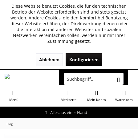
Diese Website benutzt Cookies, die für den technischen
Betrieb der Website erforderlich sind und stets gesetzt
werden. Andere Cookies, die den Komfort bei Benutzung
dieser Website erhöhen, der Direktwerbung dienen oder
die Interaktion mit anderen Websites und sozialen
Netzwerken vereinfachen sollen, werden nur mit Ihrer
Zustimmung gesetzt.
Ablehnen
Konfigurieren
Menü
Merkzettel
Mein Konto
Warenkorb
Alles aus einer Hand
Blog