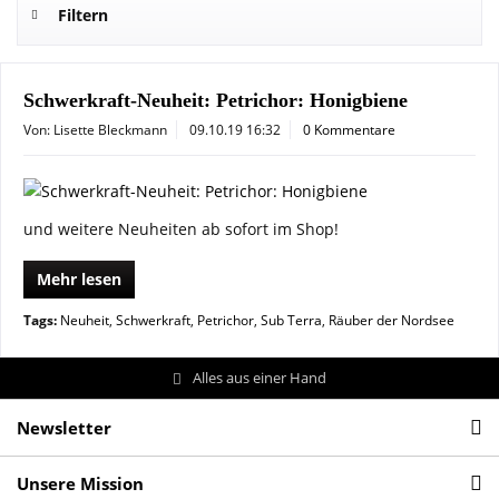
Filtern
Schwerkraft-Neuheit: Petrichor: Honigbiene
Von: Lisette Bleckmann
09.10.19 16:32
0 Kommentare
und weitere Neuheiten ab sofort im Shop!
Mehr lesen
Tags:
Neuheit
,
Schwerkraft
,
Petrichor
,
Sub Terra
,
Räuber der Nordsee
Alles aus einer Hand
Newsletter
Unsere Mission