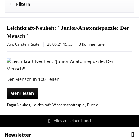
Filtern
Leichtkraft-Neuheit: "Junior-Anatomiepuzzle: Der
Mensch"
Von: Carsten Reuter
28.06.21 15:53
0 Kommentare
Der Mensch in 100 Teilen
Mehr lesen
Tags:
Neuheit
,
Leichtkraft
,
Wissenschaftsspiel
,
Puzzle
Alles aus einer Hand
Newsletter