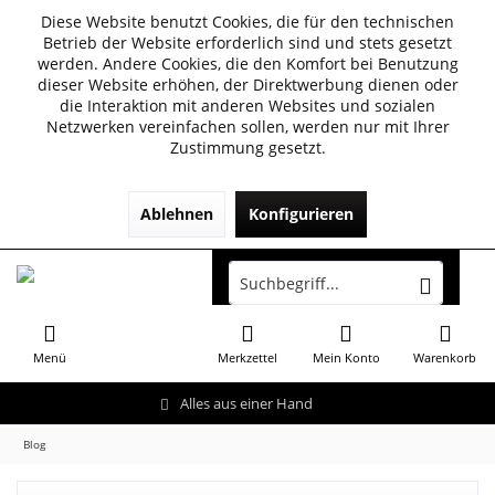
Diese Website benutzt Cookies, die für den technischen
Betrieb der Website erforderlich sind und stets gesetzt
werden. Andere Cookies, die den Komfort bei Benutzung
dieser Website erhöhen, der Direktwerbung dienen oder
die Interaktion mit anderen Websites und sozialen
Netzwerken vereinfachen sollen, werden nur mit Ihrer
Zustimmung gesetzt.
Ablehnen
Konfigurieren
Menü
Merkzettel
Mein Konto
Warenkorb
Alles aus einer Hand
Blog