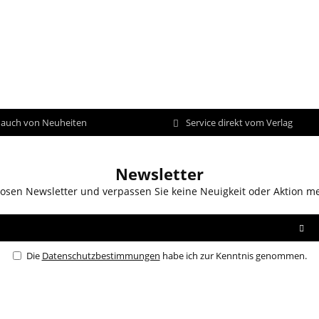
d auch von Neuheiten
Service direkt vom Verlag
Newsletter
osen Newsletter und verpassen Sie keine Neuigkeit oder Aktion m
Die
Datenschutzbestimmungen
habe ich zur Kenntnis genommen.