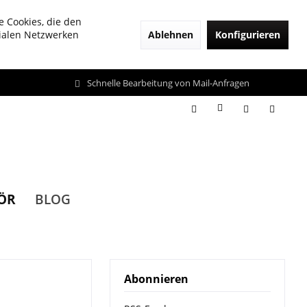
e Cookies, die den
Ablehnen
Konfigurieren
zialen Netzwerken
Schnelle Bearbeitung von Mail-Anfragen
ÖR
BLOG
Abonnieren