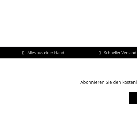
Alles aus einer Hand
Schneller Versan
Abonnieren Sie den kostenl