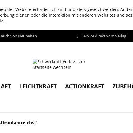
ieb der Website erforderlich sind und stets gesetzt werden. Ander
werbung dienen oder die Interaktion mit anderen Websites und so
zt.
d auch von Neuheiten
Service direkt vom Verlag
AFT
LEICHTKRAFT
ACTIONKRAFT
ZUBEH
stfrankenreichs"