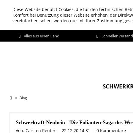
Diese Website benutzt Cookies, die für den technischen Betr
Komfort bei Benutzung dieser Website erhöhen, der Direkt
vereinfachen sollen, werden nur mit Ihrer Zustimmung geset
Alles aus einer Hand
Schneller Versan
SCHWERKR
Blog
Schwerkraft-Neuheit: "Die Folianten-Saga des We
Von: Carsten Reuter
22.12.20 14:31
0 Kommentare