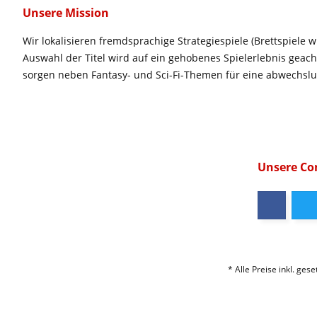
Unsere Mission
Wir lokalisieren fremdsprachige Strategiespiele (Brettspiele w
Auswahl der Titel wird auf ein gehobenes Spielerlebnis geac
sorgen neben Fantasy- und Sci-Fi-Themen für eine abwechsl
Unsere C
* Alle Preise inkl. ges