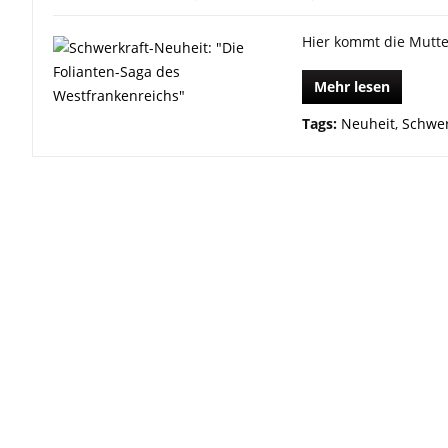
Hier kommt die Mutte
Mehr lesen
Tags:
Neuheit
,
Schwer