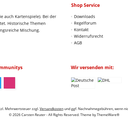
Shop Service
ie auch Kartenspiele). Bei der
Downloads
Regelforum
htet. Historische Themen
Kontakt
ungsreiche Mischung.
Widerrufsrecht
AGB
ommunitys
Wir versenden mit:
etzl. Mehrwertsteuer zzgl.
Versandkosten
und ggf. Nachnahmegebühren, wenn nic
© 2026 Carsten Reuter - All Rights Reserved. Theme by
ThemeWare®