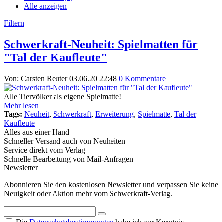
Alle anzeigen
Filtern
Schwerkraft-Neuheit: Spielmatten für
"Tal der Kaufleute"
Von: Carsten Reuter
03.06.20 22:48
0 Kommentare
Alle Tiervölker als eigene Spielmatte!
Mehr lesen
Tags:
Neuheit
,
Schwerkraft
,
Erweiterung
,
Spielmatte
,
Tal der
Kaufleute
Alles aus einer Hand
Schneller Versand auch von Neuheiten
Service direkt vom Verlag
Schnelle Bearbeitung von Mail-Anfragen
Newsletter
Abonnieren Sie den kostenlosen Newsletter und verpassen Sie keine
Neuigkeit oder Aktion mehr vom Schwerkraft-Verlag.
Die
Datenschutzbestimmungen
habe ich zur Kenntnis