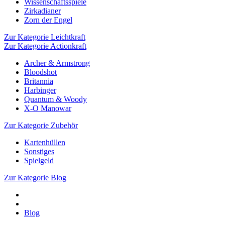
Wissenschaftsspiele
Zirkadianer
Zorn der Engel
Zur Kategorie Leichtkraft
Zur Kategorie Actionkraft
Archer & Armstrong
Bloodshot
Britannia
Harbinger
Quantum & Woody
X-O Manowar
Zur Kategorie Zubehör
Kartenhüllen
Sonstiges
Spielgeld
Zur Kategorie Blog
Blog