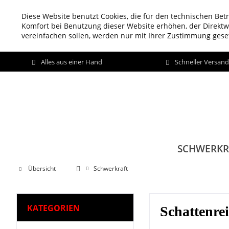
Diese Website benutzt Cookies, die für den technischen Betr
Komfort bei Benutzung dieser Website erhöhen, der Direkt
vereinfachen sollen, werden nur mit Ihrer Zustimmung geset
Alles aus einer Hand
Schneller Versan
SCHWERKR
Übersicht
Schwerkraft
KATEGORIEN
Schattenre