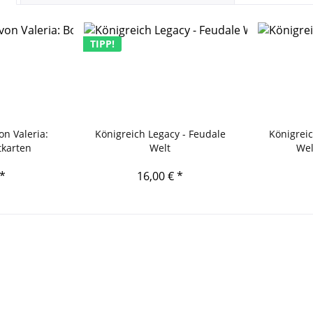
TIPP!
on Valeria:
Königreich Legacy - Feudale
Königreic
karten
Welt
Wel
 *
16,00 € *