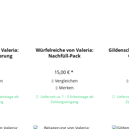
 Valeria:
Würfelreiche von Valeria:
Gildensc
erung
Nachfüll-Pack
15,00 € *
en
Vergleichen
Merken
beitstage ab
Lieferzeit ca. 1 - 3 Arbeitstage ab
Lieferze
ng
Zahlungseingang
Z