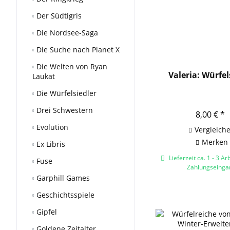
Der Südtigris
Die Nordsee-Saga
Die Suche nach Planet X
Die Welten von Ryan
Valeria: Würfe
Laukat
Die Würfelsiedler
Drei Schwestern
8,00 € *
Evolution
Vergleich
Merken
Ex Libris
Lieferzeit ca. 1 - 3 Ar
Fuse
Zahlungseinga
Garphill Games
Geschichtsspiele
Gipfel
Goldene Zeitalter