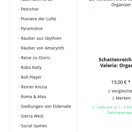
Petrichor
Pioniere der Lüfte
Pyramidice
Räuber aus Skythien
Räuber von Amarynth
Reise zu Osiris
Schattenreich
Valeria: Orga
Robo Rally
Roll Player
19,00 € *
Reiner Knizia
Vergleich
Roma & Alea
Merken
Siedlungen von Eldervale
Lieferzeit ca. 1 - 3 Ar
Zahlungseinga
Sierra West
Social Games