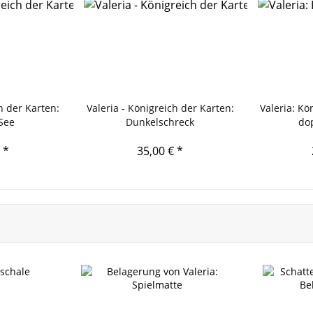
h der Karten:
Valeria - Königreich der Karten:
Valeria: Kö
 See
Dunkelschreck
dop
 *
35,00 € *