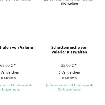
hulen von Valeria
Schattenreiche von
Valeria: Risswelten
65,00 € *
35,00 € *
Vergleichen
Vergleichen
Merken
Merken
t ca. 1 - 3 Arbeitstage ab
Lieferzeit ca. 1 - 3 Arbeitstage ab
ahlungseingang
Zahlungseingang