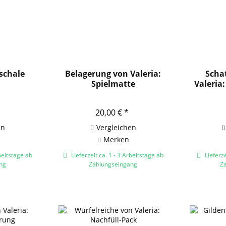
lschale
Belagerung von Valeria:
Scha
Spielmatte
Valeria
20,00 € *
en
Vergleichen
Merken
beitstage ab
Lieferzeit ca. 1 - 3 Arbeitstage ab
Lieferze
ng
Zahlungseingang
Z