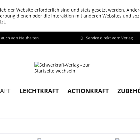
ieb der Website erforderlich sind und stets gesetzt werden. Ander
werbung dienen oder die Interaktion mit anderen Websites und so
zt.
d auch von Neuheiten
Service direkt vom Verlag
LEICHTKRAFT
ACTIONKRAFT
ZUBEH
AFT