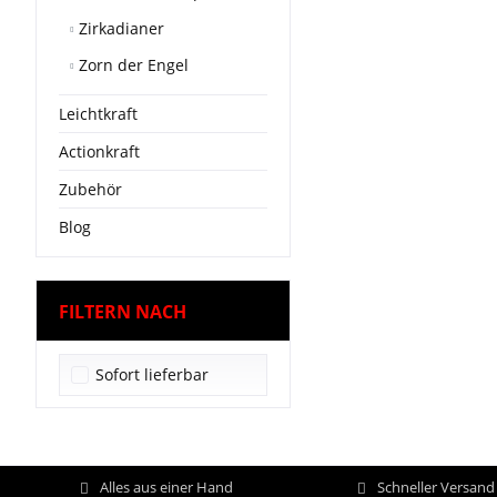
Zirkadianer
Zorn der Engel
Leichtkraft
Actionkraft
Zubehör
Blog
FILTERN NACH
Sofort lieferbar
Alles aus einer Hand
Schneller Versan