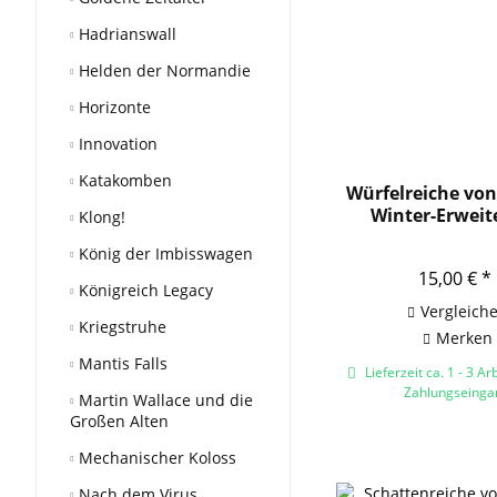
Hadrianswall
Helden der Normandie
Horizonte
Innovation
Katakomben
Würfelreiche von
Winter-Erweit
Klong!
König der Imbisswagen
15,00 € *
Königreich Legacy
Vergleich
Kriegstruhe
Merken
Mantis Falls
Lieferzeit ca. 1 - 3 Ar
Zahlungseinga
Martin Wallace und die
Großen Alten
Mechanischer Koloss
Nach dem Virus