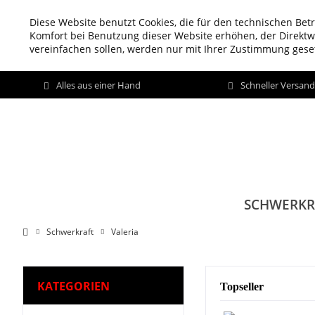
Diese Website benutzt Cookies, die für den technischen Betr
Komfort bei Benutzung dieser Website erhöhen, der Direkt
vereinfachen sollen, werden nur mit Ihrer Zustimmung geset
Alles aus einer Hand
Schneller Versan
SCHWERKR
Schwerkraft
Valeria
KATEGORIEN
Topseller