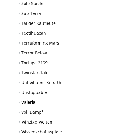
Solo-Spiele
Sub Terra
Tal der Kaufleute
Teotihuacan
Terraforming Mars
Terror Below
Tortuga 2199
Twinstar-Täler
Unheil über Kilforth
Unstoppable
Valeria
Voll Dampf
Winzige Welten
Wissenschaftsspiele