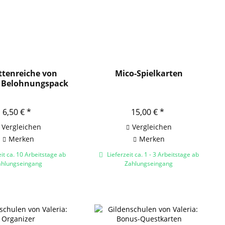
ttenreiche von
Mico-Spielkarten
: Belohnungspack
6,50 € *
15,00 € *
Vergleichen
Vergleichen
Merken
Merken
it ca. 10 Arbeitstage ab
Lieferzeit ca. 1 - 3 Arbeitstage ab
ahlungseingang
Zahlungseingang