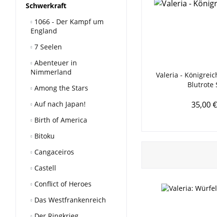
Schwerkraft
1066 - Der Kampf um
England
7 Seelen
Abenteuer in
Nimmerland
Valeria - Königreic
Blutrote
Among the Stars
Auf nach Japan!
35,00 €
Birth of America
Bitoku
Cangaceiros
Castell
Conflict of Heroes
Das Westfrankenreich
Der Ringkrieg