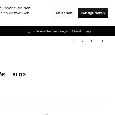
e Cookies, die den
Ablehnen
Konfigurieren
zialen Netzwerken
Schnelle Bearbeitung von Mail-Anfragen
ÖR
BLOG