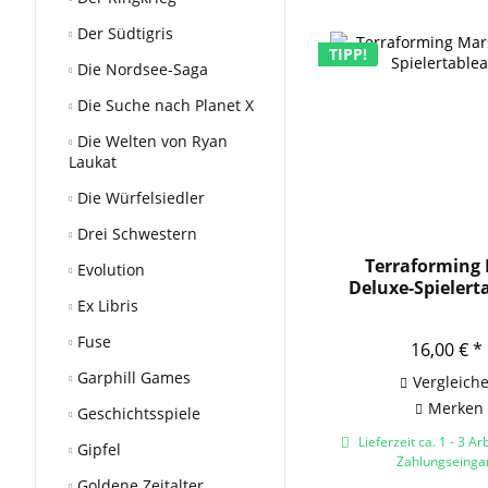
Der Südtigris
TIPP!
Die Nordsee-Saga
Die Suche nach Planet X
Die Welten von Ryan
Laukat
Die Würfelsiedler
Drei Schwestern
Terraforming 
Evolution
Deluxe-Spielert
Ex Libris
Fuse
16,00 € *
Garphill Games
Vergleich
Merken
Geschichtsspiele
Lieferzeit ca. 1 - 3 Ar
Gipfel
Zahlungseinga
Goldene Zeitalter