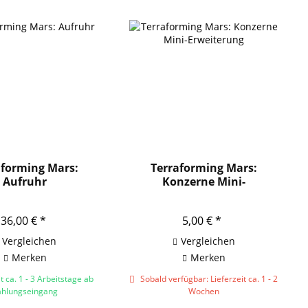
aforming Mars:
Terraforming Mars:
Aufruhr
Konzerne Mini-
Erweiterung
36,00 € *
5,00 € *
Vergleichen
Vergleichen
Merken
Merken
t ca. 1 - 3 Arbeitstage ab
Sobald verfügbar: Lieferzeit ca. 1 - 2
ahlungseingang
Wochen