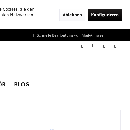
e Cookies, die den
Ablehnen
Konfigurieren
zialen Netzwerken
Schnelle Bearbeitung von Mail-Anfragen
ÖR
BLOG