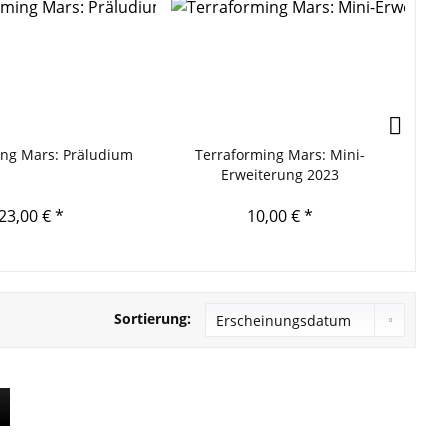
TI
ing Mars: Präludium
Terraforming Mars: Mini-
T
Erweiterung 2023
23,00 € *
10,00 € *
Sortierung: