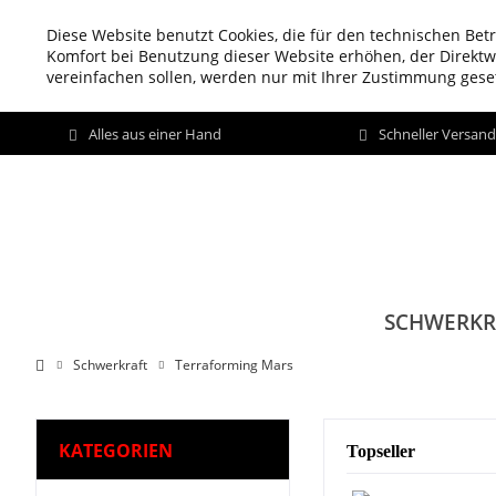
Diese Website benutzt Cookies, die für den technischen Betr
Komfort bei Benutzung dieser Website erhöhen, der Direkt
vereinfachen sollen, werden nur mit Ihrer Zustimmung geset
Alles aus einer Hand
Schneller Versan
SCHWERKR
Schwerkraft
Terraforming Mars
KATEGORIEN
Topseller