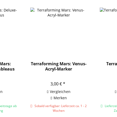
Mars:
Terraforming Mars: Venus-
Terr
ableaus
Acryl-Marker
3,00 € *
en
Vergleichen
Merken
beitstage ab
Sobald verfügbar: Lieferzeit ca. 1 - 2
Lieferzei
ng
Wochen
Z