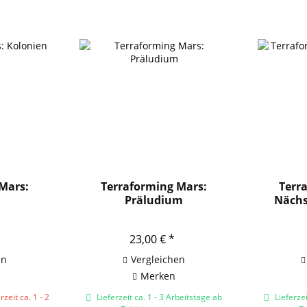
Mars:
Terraforming Mars:
Terr
n
Präludium
Nächs
23,00 € *
en
Vergleichen
Merken
zeit ca. 1 - 2
Lieferzeit ca. 1 - 3 Arbeitstage ab
Lieferzei