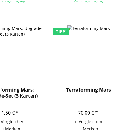
ahlungseingang
Zahlungseingang
TIPP!
aforming Mars:
Terraforming Mars
e-Set (3 Karten)
1,50 € *
70,00 € *
Vergleichen
Vergleichen
Merken
Merken