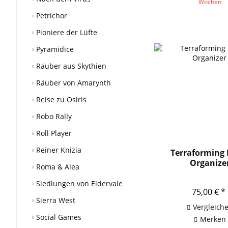
Wochen
Petrichor
Pioniere der Lüfte
Pyramidice
Räuber aus Skythien
Räuber von Amarynth
Reise zu Osiris
Robo Rally
Roll Player
Reiner Knizia
Terraforming 
Organize
Roma & Alea
Siedlungen von Eldervale
75,00 € *
Sierra West
Vergleich
Social Games
Merken