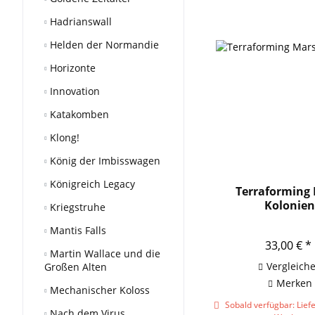
Hadrianswall
Helden der Normandie
Horizonte
Innovation
Katakomben
Klong!
König der Imbisswagen
Königreich Legacy
Terraforming 
Kolonie
Kriegstruhe
Mantis Falls
33,00 € *
Martin Wallace und die
Vergleich
Großen Alten
Merken
Mechanischer Koloss
Sobald verfügbar: Liefer
Nach dem Virus