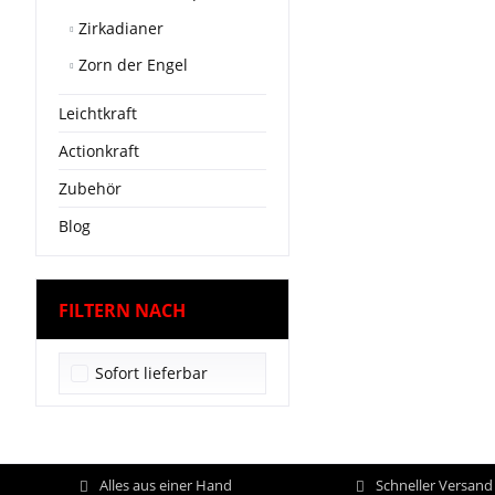
Zirkadianer
Zorn der Engel
Leichtkraft
Actionkraft
Zubehör
Blog
FILTERN NACH
Sofort lieferbar
Alles aus einer Hand
Schneller Versan