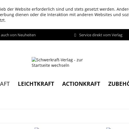
ieb der Website erforderlich sind und stets gesetzt werden. Ander
werbung dienen oder die Interaktion mit anderen Websites und so
zt.
d auch von Neuheiten
Service direkt vom Verlag
LEICHTKRAFT
ACTIONKRAFT
ZUBEH
AFT