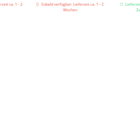
zeit ca. 1 - 2
Sobald verfügbar: Lieferzeit ca. 1 - 2
Lieferzei
Wochen
Z