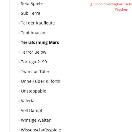
Solo-Spiele
Sobald verfügbar: Liefer
Wochen
Sub Terra
Tal der Kaufleute
Teotihuacan
Terraforming Mars
Terror Below
Tortuga 2199
Twinstar-Täler
Unheil über Kilforth
Unstoppable
Valeria
Voll Dampf
Winzige Welten
Wissenschaftsspiele