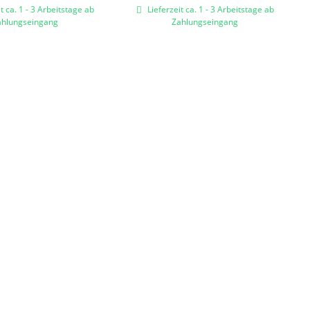
t ca. 1 - 3 Arbeitstage ab
Lieferzeit ca. 1 - 3 Arbeitstage ab
ahlungseingang
Zahlungseingang