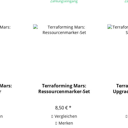
Zahlungseingang
Z
Mars:
Terraforming Mars:
Terr
r
Ressourcenmarker-Set
Upgrad
8,50 € *
en
Vergleichen
Merken