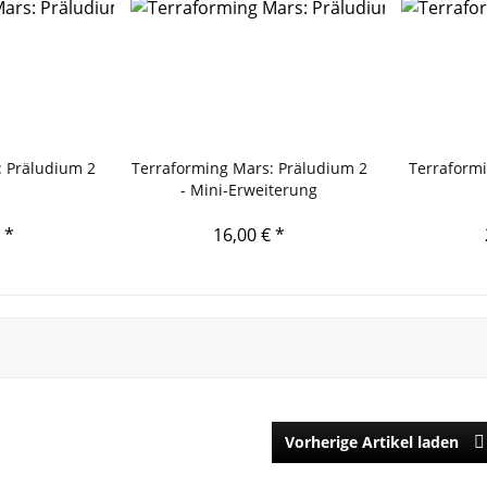
: Präludium 2
Terraforming Mars: Präludium 2
Terraform
- Mini-Erweiterung
 *
16,00 € *
Vorherige Artikel laden