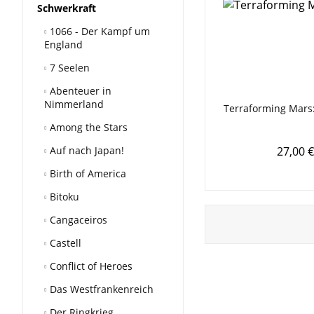
Schwerkraft
1066 - Der Kampf um
England
7 Seelen
Abenteuer in
Nimmerland
Terraforming Mars
Among the Stars
Auf nach Japan!
27,00 €
Birth of America
Bitoku
Cangaceiros
Castell
Conflict of Heroes
Das Westfrankenreich
Der Ringkrieg