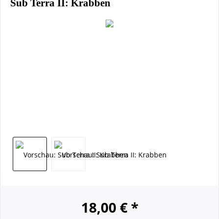
Sub Terra II: Krabben
18,00 € *