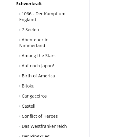
Schwerkraft
1066 - Der Kampf um
England
7 Seelen
Abenteuer in
Nimmerland
Among the Stars
Auf nach Japan!
Birth of America
Bitoku
Cangaceiros
Castell
Conflict of Heroes
Das Westfrankenreich
Der Ringkrieg