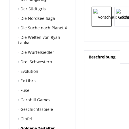
Der Südtigris
Die Nordsee-Saga
Die Suche nach Planet X
Die Welten von Ryan
Laukat
Die Würfelsiedler
Beschreibung
Drei Schwestern
Evolution
Ex Libris
Fuse
Garphill Games
Geschichtsspiele
Gipfel
Goldene Zeitalter