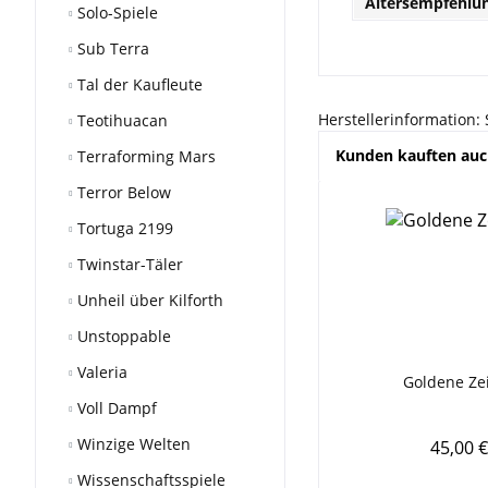
Altersempfehlun
Solo-Spiele
Sub Terra
Tal der Kaufleute
Herstellerinformation:
Teotihuacan
Kunden kauften au
Terraforming Mars
Terror Below
Tortuga 2199
Twinstar-Täler
Unheil über Kilforth
Unstoppable
Valeria
Goldene Zei
Voll Dampf
Winzige Welten
45,00 €
Wissenschaftsspiele