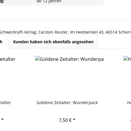
g:
ab 12 Jahren
 Schwerkraft-Verlag, Carsten Reuter, Im Heetwinkel 43, 46514 Sche
ch
Kunden haben sich ebenfalls angesehen
talter
Goldene Zeitalter: Wunderpack
H
 *
7,50 € *