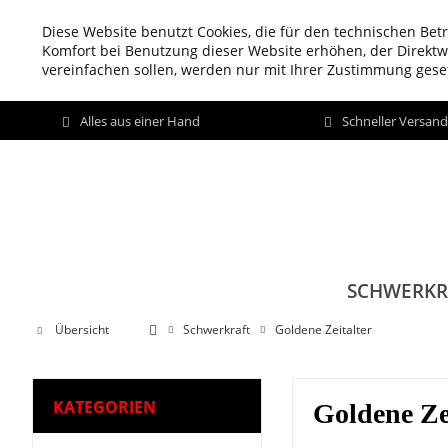
Diese Website benutzt Cookies, die für den technischen Betr
Komfort bei Benutzung dieser Website erhöhen, der Direkt
vereinfachen sollen, werden nur mit Ihrer Zustimmung geset
Alles aus einer Hand
Schneller Versan
SCHWERKR
Übersicht
Schwerkraft
Goldene Zeitalter
KATEGORIEN
Goldene Ze