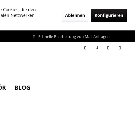
e Cookies, die den
Ablehnen
Konfigurieren
zialen Netzwerken
Schnelle Bearbeitung von Mail-Anfragen
ÖR
BLOG