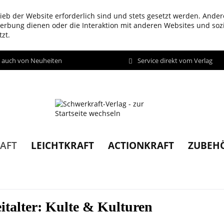
ieb der Website erforderlich sind und stets gesetzt werden. Ander
werbung dienen oder die Interaktion mit anderen Websites und so
zt.
d auch von Neuheiten
Service direkt vom Verlag
LEICHTKRAFT
ACTIONKRAFT
ZUBEH
AFT
italter: Kulte & Kulturen