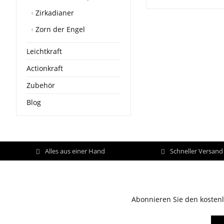
Zirkadianer
Zorn der Engel
Leichtkraft
Actionkraft
Zubehör
Blog
Alles aus einer Hand
Schneller Versan
Abonnieren Sie den kostenl