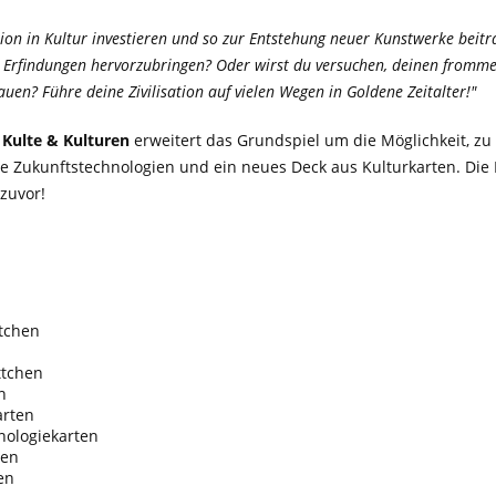
ation in Kultur investieren und so zur Entstehung neuer Kunstwerke beit
 Erfindungen hervorzubringen? Oder wirst du versuchen, deinen fromme
uen? Führe deine Zivilisation auf vielen Wegen in Goldene Zeitalter!"
 Kulte & Kulturen
erweitert das Grundspiel um die Möglichkeit, zu f
 Zukunftstechnologien und ein neues Deck aus Kulturkarten. Die H
zuvor!
tchen
ttchen
n
arten
nologiekarten
ten
en