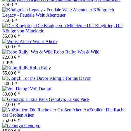
8,50 € *
Königreich
Legacy - Feudale Welt: Abenteuer
8,50 € *
Der Ringkrieg: Die
Könige von Mittelerde
55,00 € *
Wo ist Alice?
25,00 € *
Robo Rally: Wet & Wild
22,00 € *
TIPP!
Robo Rally
55,00 € *
Klong!: Tor ins Davor
5,00 € *
Voll Dampf
80,00 € *
Genotyp: Luxus-Pack
22,00 € *
AuZtralien: Die Rache
der Großen Alten
75,00 € *
Genotyp
55,00 € *