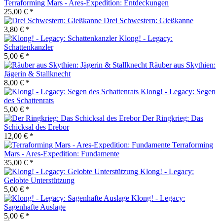
Terraforming Mars - Ares-Expedition: Entdeckungen
25,00 € *
Drei Schwestern: Gießkanne
3,80 € *
Klong! - Legacy:
Schattenkanzler
5,00 € *
Räuber aus Skythien:
Jägerin & Stallknecht
8,00 € *
Klong! - Legacy: Segen
des Schattenrats
5,00 € *
Der Ringkrieg: Das
Schicksal des Erebor
12,00 € *
Terraforming
Mars - Ares-Expedition: Fundamente
35,00 € *
Klong! - Legacy:
Gelobte Unterstützung
5,00 € *
Klong! - Legacy:
Sagenhafte Auslage
5,00 € *