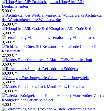
Klong! im! All!:
Dreifachagenten
5,00 € *
Architekten
des Westfrankenreichs: Wunderwerke
35,00 € *
Klong! im! All!: Code Red
5,00 € *
Terraforming Mars: Philares
0,50 € *
Schlafende Götter: 3D-
Ressourcen
27,00 € *
Mantis Falls: Gemeinschaft
3,60 € *
Reisende des Südtigris
60,00 € *
Genotyp: Forschungsziele
5,50 € *
Mantis Falls: Luxus-Pack
10,00 € *
Valeria -
Königreich der Karten: Mico der...
4,00 € *
Terraforming Mars: