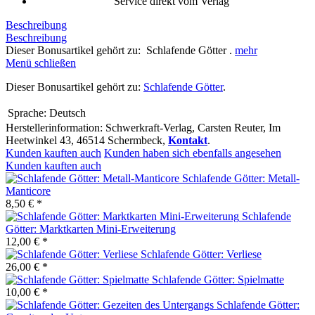
Service direkt vom Verlag
Beschreibung
Beschreibung
Dieser Bonusartikel gehört zu: Schlafende Götter .
mehr
Menü schließen
Dieser Bonusartikel gehört zu:
Schlafende Götter
.
Sprache:
Deutsch
Herstellerinformation: Schwerkraft-Verlag, Carsten Reuter, Im
Heetwinkel 43, 46514 Schermbeck,
Kontakt
.
Kunden kauften auch
Kunden haben sich ebenfalls angesehen
Kunden kauften auch
Schlafende Götter: Metall-
Manticore
8,50 € *
Schlafende
Götter: Marktkarten Mini-Erweiterung
12,00 € *
Schlafende Götter: Verliese
26,00 € *
Schlafende Götter: Spielmatte
10,00 € *
Schlafende Götter: