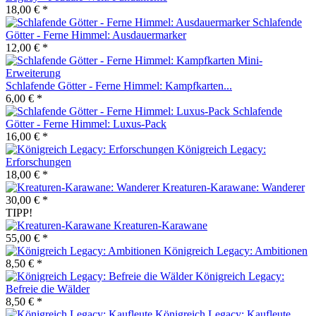
18,00 € *
Schlafende
Götter - Ferne Himmel: Ausdauermarker
12,00 € *
Schlafende Götter - Ferne Himmel: Kampfkarten...
6,00 € *
Schlafende
Götter - Ferne Himmel: Luxus-Pack
16,00 € *
Königreich Legacy:
Erforschungen
18,00 € *
Kreaturen-Karawane: Wanderer
30,00 € *
TIPP!
Kreaturen-Karawane
55,00 € *
Königreich Legacy: Ambitionen
8,50 € *
Königreich Legacy:
Befreie die Wälder
8,50 € *
Königreich Legacy: Kaufleute