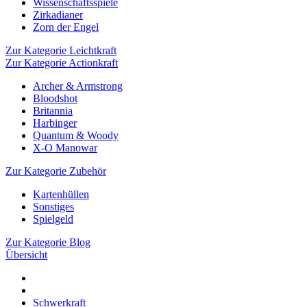
Wissenschaftsspiele
Zirkadianer
Zorn der Engel
Zur Kategorie Leichtkraft
Zur Kategorie Actionkraft
Archer & Armstrong
Bloodshot
Britannia
Harbinger
Quantum & Woody
X-O Manowar
Zur Kategorie Zubehör
Kartenhüllen
Sonstiges
Spielgeld
Zur Kategorie Blog
Übersicht
Schwerkraft