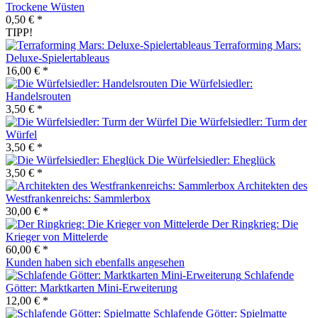
Trockene Wüsten
0,50 € *
TIPP!
Terraforming Mars:
Deluxe-Spielertableaus
16,00 € *
Die Würfelsiedler:
Handelsrouten
3,50 € *
Die Würfelsiedler: Turm der
Würfel
3,50 € *
Die Würfelsiedler: Eheglück
3,50 € *
Architekten des
Westfrankenreichs: Sammlerbox
30,00 € *
Der Ringkrieg: Die
Krieger von Mittelerde
60,00 € *
Kunden haben sich ebenfalls angesehen
Schlafende
Götter: Marktkarten Mini-Erweiterung
12,00 € *
Schlafende Götter: Spielmatte