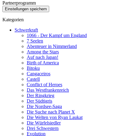
Partnerprogramm
Kategorien
Schwerkraft
1066 - Der Kampf um England
7 Seelen
Abenteuer in Nimmerland
Among the Stars
Auf nach Japan!
Birth of America
Bitoku
Cangaceiros
Castell
Conflict of Heroes
Das Westfrankenreich
Der Ringkrieg
Der Südtigris
Die Nordsee-Saga
Die Suche nach Planet X
Die Welten von Ryan Laukat
Die Würfelsiedler
Drei Schwestern
Evolution