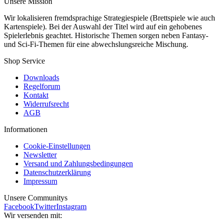
Unsere Mission
Wir lokalisieren fremdsprachige Strategiespiele (Brettspiele wie auch
Kartenspiele). Bei der Auswahl der Titel wird auf ein gehobenes
Spielerlebnis geachtet. Historische Themen sorgen neben Fantasy-
und Sci-Fi-Themen für eine abwechslungsreiche Mischung.
Shop Service
Downloads
Regelforum
Kontakt
Widerrufsrecht
AGB
Informationen
Cookie-Einstellungen
Newsletter
Versand und Zahlungsbedingungen
Datenschutzerklärung
Impressum
Unsere Communitys
Facebook
Twitter
Instagram
Wir versenden mit: