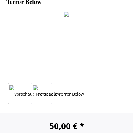
Terror Below
50,00 € *