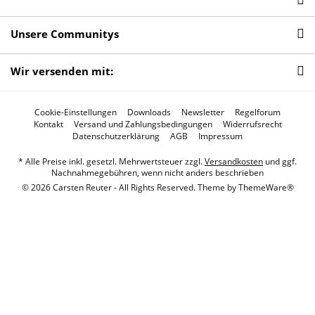
Unsere Communitys
Wir versenden mit:
Cookie-Einstellungen
Downloads
Newsletter
Regelforum
Kontakt
Versand und Zahlungsbedingungen
Widerrufsrecht
Datenschutzerklärung
AGB
Impressum
* Alle Preise inkl. gesetzl. Mehrwertsteuer zzgl.
Versandkosten
und ggf.
Nachnahmegebühren, wenn nicht anders beschrieben
© 2026 Carsten Reuter - All Rights Reserved. Theme by
ThemeWare®