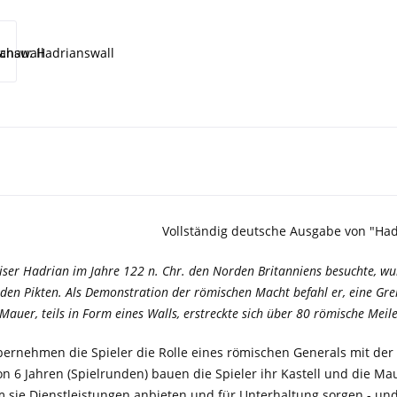
Vollständig deutsche Ausgabe von "Had
iser Hadrian im Jahre 122 n. Chr. den Norden Britanniens besuchte, w
en Pikten. Als Demonstration der römischen Macht befahl er, eine Gre
Mauer, teils in Form eines Walls, erstreckte sich über 80 römische Meile
bernehmen die Spieler die Rolle eines römischen Generals mit der
n 6 Jahren (Spielrunden) bauen die Spieler ihr Kastell und die M
em sie Dienstleistungen anbieten und für Unterhaltung sorgen - un