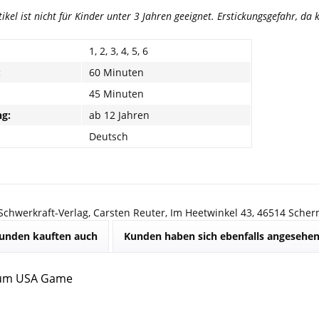
tikel ist nicht für Kinder unter 3 Jahren geeignet. Erstickungsgefahr, d
1, 2, 3, 4, 5, 6
:
60 Minuten
45 Minuten
g:
ab 12 Jahren
Deutsch
 Schwerkraft-Verlag, Carsten Reuter, Im Heetwinkel 43, 46514 Sche
unden kauften auch
Kunden haben sich ebenfalls angesehe