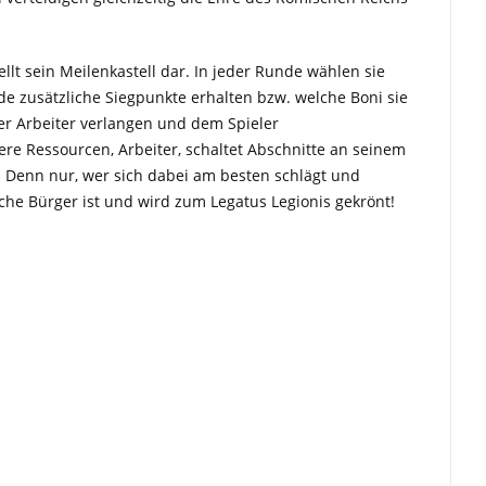
ellt sein Meilenkastell dar. In jeder Runde wählen sie
e zusätzliche Siegpunkte erhalten bzw. welche Boni sie
er Arbeiter verlangen und dem Spieler
ere Ressourcen, Arbeiter, schaltet Abschnitte an seinem
n. Denn nur, wer sich dabei am besten schlägt und
sche Bürger ist und wird zum Legatus Legionis gekrönt!