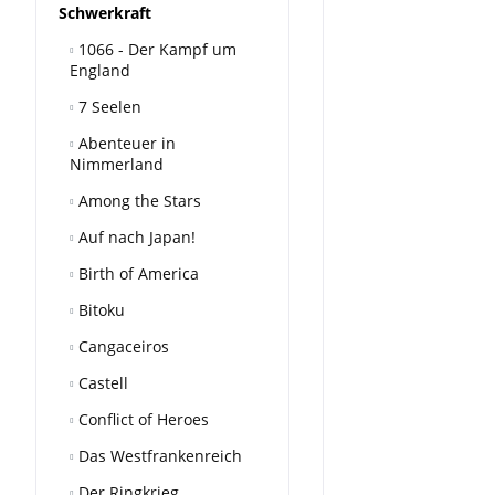
Schwerkraft
1066 - Der Kampf um
England
7 Seelen
Abenteuer in
Nimmerland
Among the Stars
Auf nach Japan!
Birth of America
Bitoku
Cangaceiros
Castell
Conflict of Heroes
Das Westfrankenreich
Der Ringkrieg