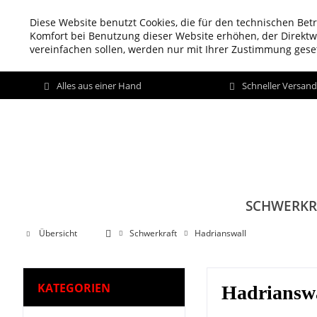
Diese Website benutzt Cookies, die für den technischen Betr
Komfort bei Benutzung dieser Website erhöhen, der Direkt
vereinfachen sollen, werden nur mit Ihrer Zustimmung geset
Alles aus einer Hand
Schneller Versan
SCHWERKR
Übersicht
Schwerkraft
Hadrianswall
KATEGORIEN
Hadriansw