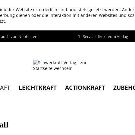
ieb der Website erforderlich sind und stets gesetzt werden. Ander
werbung dienen oder die Interaktion mit anderen Websites und so
zt.
d auch von Neuheiten
Service direkt vom Verlag
LEICHTKRAFT
ACTIONKRAFT
ZUBEH
AFT
all