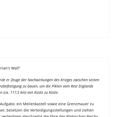
rian's Wall"
urde er Zeuge der Nachwirkungen des Krieges zwischen seinen
nzbefestigung zu bauen, um die Pikten vom Rest Englands
n (ca. 117,5 km) von Küste zu Küste.
 Aufgabe, ein Meilenkastell sowie eine Grenzmauer zu
auer, besetzen die Verteidigungsstellungen und ziehen
d verteidigen gleichzeitig die Ehre des Römischen Reichs