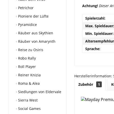
Achtung!
Dieser Ar
Petrichor
Pioniere der Lüfte
Spielerzahl:
Pyramidice
Max. Spieldauer
Räuber aus Skythien
Min. Spieldauer:
Altersempfehlun
Räuber von Amarynth
Sprache:
Reise zu Osiris
Robo Rally
Roll Player
Reiner Knizia
Herstellerinformation:
Roma & Alea
Zubehör
1
K
Siedlungen von Eldervale
Sierra West
Social Games