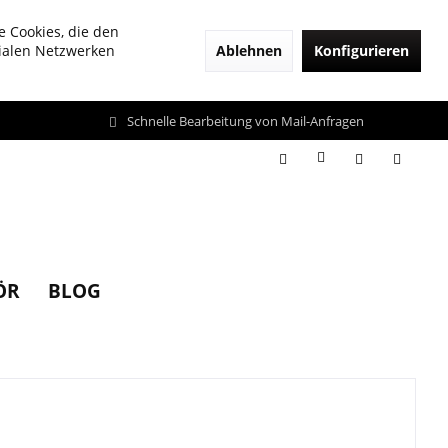
e Cookies, die den
Ablehnen
Konfigurieren
zialen Netzwerken
Schnelle Bearbeitung von Mail-Anfragen
ÖR
BLOG