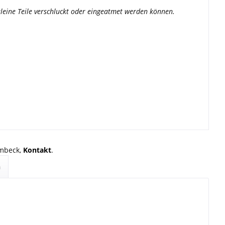
a kleine Teile verschluckt oder eingeatmet werden können.
rmbeck,
Kontakt
.
n