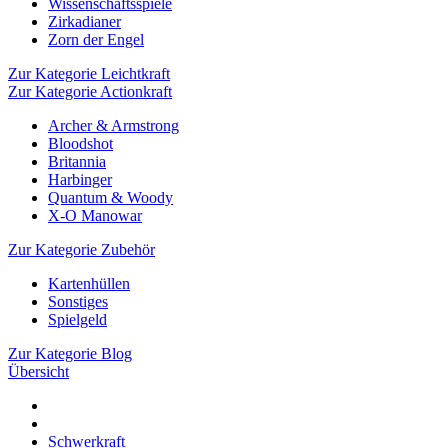
Wissenschaftsspiele
Zirkadianer
Zorn der Engel
Zur Kategorie Leichtkraft
Zur Kategorie Actionkraft
Archer & Armstrong
Bloodshot
Britannia
Harbinger
Quantum & Woody
X-O Manowar
Zur Kategorie Zubehör
Kartenhüllen
Sonstiges
Spielgeld
Zur Kategorie Blog
Übersicht
Schwerkraft