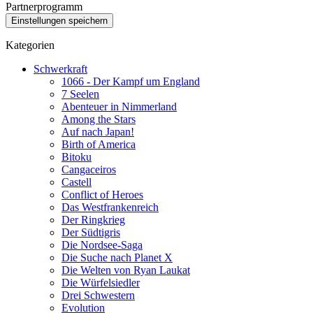
Partnerprogramm
Kategorien
Schwerkraft
1066 - Der Kampf um England
7 Seelen
Abenteuer in Nimmerland
Among the Stars
Auf nach Japan!
Birth of America
Bitoku
Cangaceiros
Castell
Conflict of Heroes
Das Westfrankenreich
Der Ringkrieg
Der Südtigris
Die Nordsee-Saga
Die Suche nach Planet X
Die Welten von Ryan Laukat
Die Würfelsiedler
Drei Schwestern
Evolution