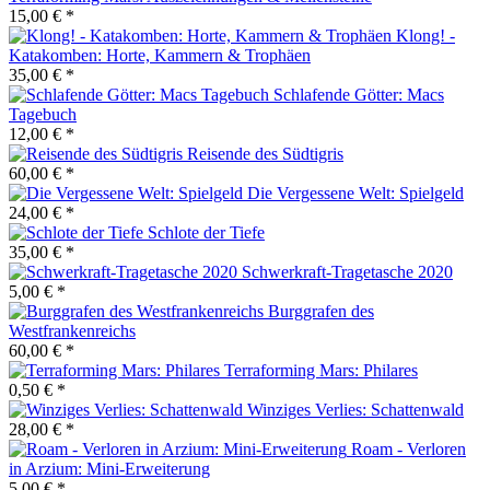
15,00 € *
Klong! -
Katakomben: Horte, Kammern & Trophäen
35,00 € *
Schlafende Götter: Macs
Tagebuch
12,00 € *
Reisende des Südtigris
60,00 € *
Die Vergessene Welt: Spielgeld
24,00 € *
Schlote der Tiefe
35,00 € *
Schwerkraft-Tragetasche 2020
5,00 € *
Burggrafen des
Westfrankenreichs
60,00 € *
Terraforming Mars: Philares
0,50 € *
Winziges Verlies: Schattenwald
28,00 € *
Roam - Verloren
in Arzium: Mini-Erweiterung
5,00 € *