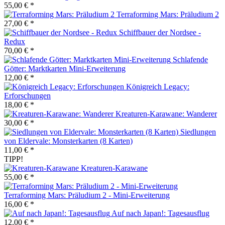
55,00 € *
Terraforming Mars: Präludium 2
27,00 € *
Schiffbauer der Nordsee -
Redux
70,00 € *
Schlafende
Götter: Marktkarten Mini-Erweiterung
12,00 € *
Königreich Legacy:
Erforschungen
18,00 € *
Kreaturen-Karawane: Wanderer
30,00 € *
Siedlungen
von Eldervale: Monsterkarten (8 Karten)
11,00 € *
TIPP!
Kreaturen-Karawane
55,00 € *
Terraforming Mars: Präludium 2 - Mini-Erweiterung
16,00 € *
Auf nach Japan!: Tagesausflug
12,00 € *