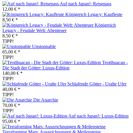
Auf nach Japan!: Reisepass
12,00 € *
Königreich Legacy: Kaufleute
8,50 € *
Königreich
Legacy - Feudale Welt: Abenteuer
8,50 € *
TIPP!
Unstoppable
65,00 € *
TIPP!
Teotihuacan -
Die Stadt der Götter: Luxus-Edition
140,00 € *
TIPP!
Schlafende Götter - Uralte Ufer
40,00 € *
TIPP!
Die Anarchie
70,00 € *
TIPP!
Auf nach Japan!: Luxus-Edition
95,00 € *
Terraforming Mars: Auszeichnungen & Meilensteine