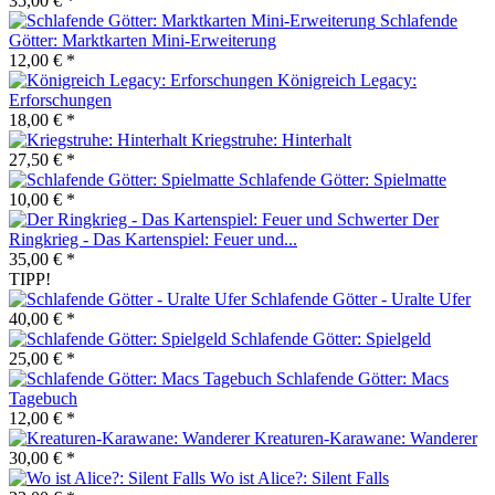
35,00 € *
Schlafende
Götter: Marktkarten Mini-Erweiterung
12,00 € *
Königreich Legacy:
Erforschungen
18,00 € *
Kriegstruhe: Hinterhalt
27,50 € *
Schlafende Götter: Spielmatte
10,00 € *
Der
Ringkrieg - Das Kartenspiel: Feuer und...
35,00 € *
TIPP!
Schlafende Götter - Uralte Ufer
40,00 € *
Schlafende Götter: Spielgeld
25,00 € *
Schlafende Götter: Macs
Tagebuch
12,00 € *
Kreaturen-Karawane: Wanderer
30,00 € *
Wo ist Alice?: Silent Falls