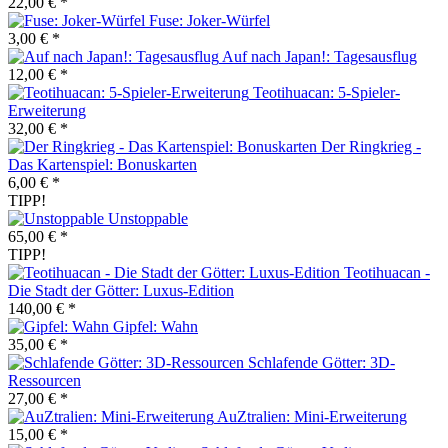
22,00 € *
Fuse: Joker-Würfel
3,00 € *
Auf nach Japan!: Tagesausflug
12,00 € *
Teotihuacan: 5-Spieler-
Erweiterung
32,00 € *
Der Ringkrieg -
Das Kartenspiel: Bonuskarten
6,00 € *
TIPP!
Unstoppable
65,00 € *
TIPP!
Teotihuacan -
Die Stadt der Götter: Luxus-Edition
140,00 € *
Gipfel: Wahn
35,00 € *
Schlafende Götter: 3D-
Ressourcen
27,00 € *
AuZtralien: Mini-Erweiterung
15,00 € *