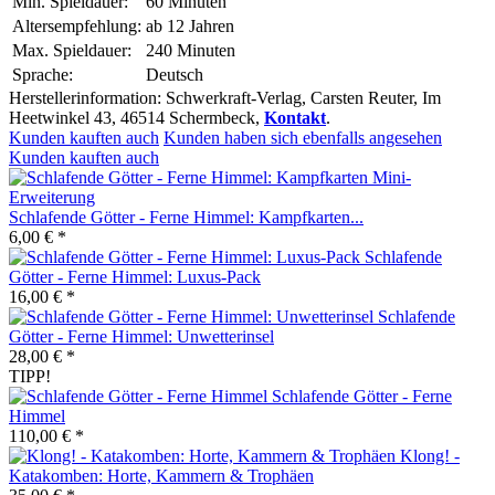
Min. Spieldauer:
60 Minuten
Altersempfehlung:
ab 12 Jahren
Max. Spieldauer:
240 Minuten
Sprache:
Deutsch
Herstellerinformation: Schwerkraft-Verlag, Carsten Reuter, Im
Heetwinkel 43, 46514 Schermbeck,
Kontakt
.
Kunden kauften auch
Kunden haben sich ebenfalls angesehen
Kunden kauften auch
Schlafende Götter - Ferne Himmel: Kampfkarten...
6,00 € *
Schlafende
Götter - Ferne Himmel: Luxus-Pack
16,00 € *
Schlafende
Götter - Ferne Himmel: Unwetterinsel
28,00 € *
TIPP!
Schlafende Götter - Ferne
Himmel
110,00 € *
Klong! -
Katakomben: Horte, Kammern & Trophäen