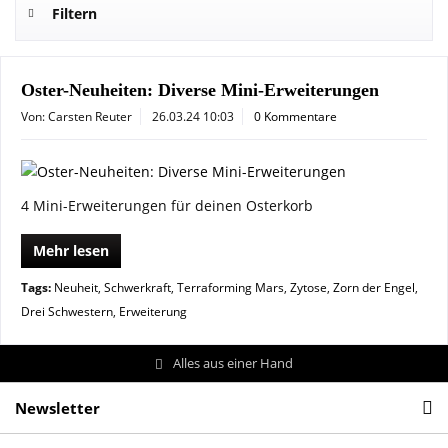
Filtern
Oster-Neuheiten: Diverse Mini-Erweiterungen
Von: Carsten Reuter
26.03.24 10:03
0 Kommentare
4 Mini-Erweiterungen für deinen Osterkorb
Mehr lesen
Tags:
Neuheit
,
Schwerkraft
,
Terraforming Mars
,
Zytose
,
Zorn der Engel
,
Drei Schwestern
,
Erweiterung
Alles aus einer Hand
Newsletter