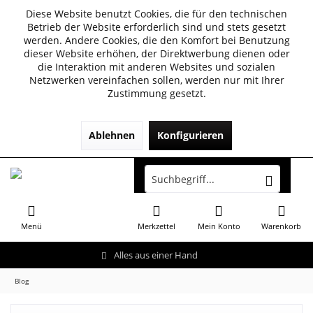
Diese Website benutzt Cookies, die für den technischen
Betrieb der Website erforderlich sind und stets gesetzt
werden. Andere Cookies, die den Komfort bei Benutzung
dieser Website erhöhen, der Direktwerbung dienen oder
die Interaktion mit anderen Websites und sozialen
Netzwerken vereinfachen sollen, werden nur mit Ihrer
Zustimmung gesetzt.
Ablehnen
Konfigurieren
Menü
Merkzettel
Mein Konto
Warenkorb
Alles aus einer Hand
Blog