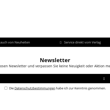
d auch von Neuheiten
Service direkt vom Verlag
Newsletter
osen Newsletter und verpassen Sie keine Neuigkeit oder Aktion m
Die
Datenschutzbestimmungen
habe ich zur Kenntnis genommen.