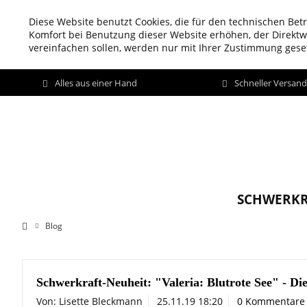
Diese Website benutzt Cookies, die für den technischen Betr
Komfort bei Benutzung dieser Website erhöhen, der Direkt
vereinfachen sollen, werden nur mit Ihrer Zustimmung geset
Alles aus einer Hand
Schneller Versan
SCHWERKR
Blog
Schwerkraft-Neuheit: "Valeria: Blutrote See" - D
Von: Lisette Bleckmann
25.11.19 18:20
0 Kommentare