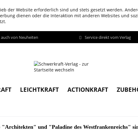
ieb der Website erforderlich sind und stets gesetzt werden. Ander
werbung dienen oder die Interaktion mit anderen Websites und so
zt.
d auch von Neuheiten
Service direkt vom Verlag
AFT
LEICHTKRAFT
ACTIONKRAFT
ZUBEH
ie "Architekten" und "Paladine des Westfrankenreichs" si