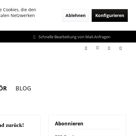
e Cookies, die den
Ablehnen
Konfigurieren
zialen Netzwerken
Schnelle Bearbeitung von Mail-Anfragen
ÖR
BLOG
Abonnieren
nd zurück!