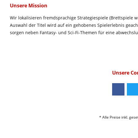
Unsere Mission
Wir lokalisieren fremdsprachige Strategiespiele (Brettspiele w
Auswahl der Titel wird auf ein gehobenes Spielerlebnis geac
sorgen neben Fantasy- und Sci-Fi-Themen für eine abwechsl
Unsere C
* Alle Preise inkl. ges