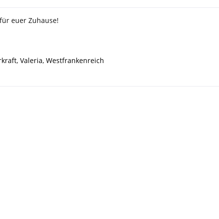
 für euer Zuhause!
kraft
,
Valeria
,
Westfrankenreich