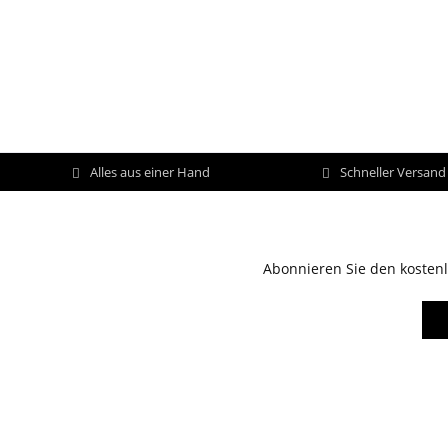
Alles aus einer Hand
Schneller Versan
Abonnieren Sie den kostenl