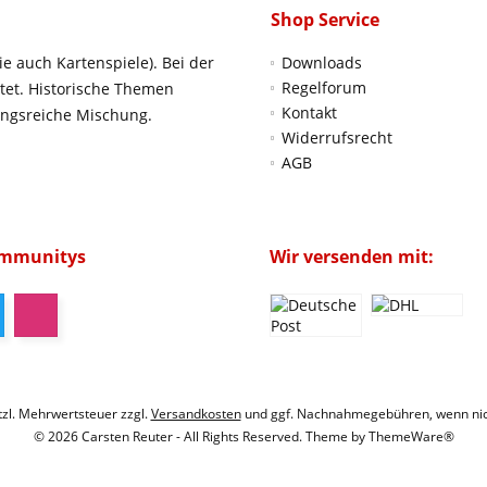
Shop Service
ie auch Kartenspiele). Bei der
Downloads
Regelforum
htet. Historische Themen
Kontakt
ungsreiche Mischung.
Widerrufsrecht
AGB
ommunitys
Wir versenden mit:
etzl. Mehrwertsteuer zzgl.
Versandkosten
und ggf. Nachnahmegebühren, wenn nic
© 2026 Carsten Reuter - All Rights Reserved. Theme by
ThemeWare®