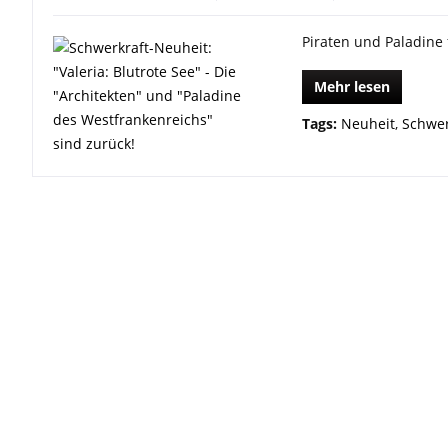
Piraten und Paladine
Mehr lesen
Tags:
Neuheit
,
Schwer