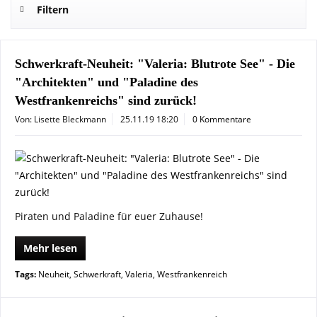
Filtern
Schwerkraft-Neuheit: "Valeria: Blutrote See" - Die
"Architekten" und "Paladine des
Westfrankenreichs" sind zurück!
Von: Lisette Bleckmann
25.11.19 18:20
0 Kommentare
Piraten und Paladine für euer Zuhause!
Mehr lesen
Tags:
Neuheit
,
Schwerkraft
,
Valeria
,
Westfrankenreich