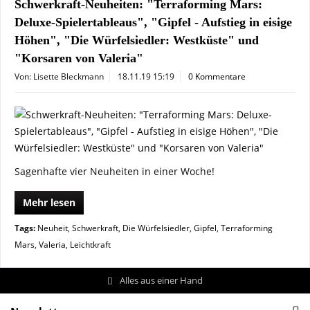
Schwerkraft-Neuheiten: "Terraforming Mars:
Deluxe-Spielertableaus", "Gipfel - Aufstieg in eisige
Höhen", "Die Würfelsiedler: Westküste" und
"Korsaren von Valeria"
Von: Lisette Bleckmann
18.11.19 15:19
0 Kommentare
Sagenhafte vier Neuheiten in einer Woche!
Mehr lesen
Tags:
Neuheit
,
Schwerkraft
,
Die Würfelsiedler
,
Gipfel
,
Terraforming
Mars
,
Valeria
,
Leichtkraft
Alles aus einer Hand