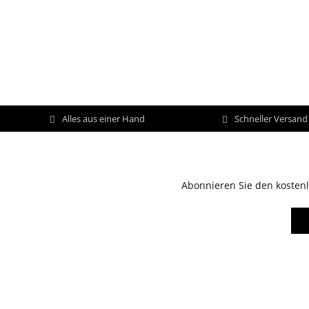
Alles aus einer Hand
Schneller Versan
Abonnieren Sie den kostenl