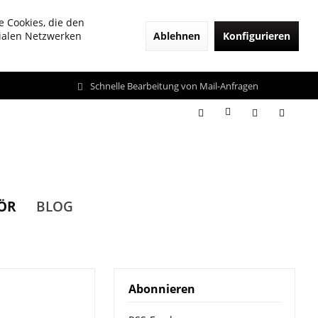
e Cookies, die den
Ablehnen
Konfigurieren
zialen Netzwerken
Schnelle Bearbeitung von Mail-Anfragen
ÖR
BLOG
Abonnieren