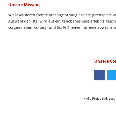
Unsere Mission
Wir lokalisieren fremdsprachige Strategiespiele (Brettspiele w
Auswahl der Titel wird auf ein gehobenes Spielerlebnis geac
sorgen neben Fantasy- und Sci-Fi-Themen für eine abwechsl
Unsere C
* Alle Preise inkl. ges