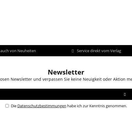
d auch von Neuheiten
Service direkt vom Verlag
Newsletter
osen Newsletter und verpassen Sie keine Neuigkeit oder Aktion m
Die
Datenschutzbestimmungen
habe ich zur Kenntnis genommen.