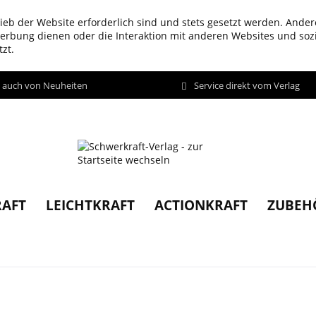
ieb der Website erforderlich sind und stets gesetzt werden. Ander
werbung dienen oder die Interaktion mit anderen Websites und so
zt.
d auch von Neuheiten
Service direkt vom Verlag
AFT
LEICHTKRAFT
ACTIONKRAFT
ZUBEH