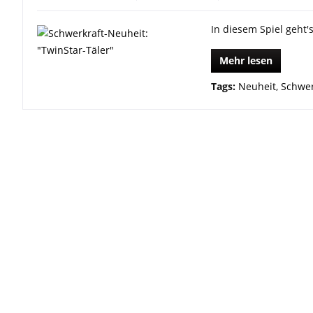
In diesem Spiel geht'
Mehr lesen
Tags:
Neuheit
,
Schwer