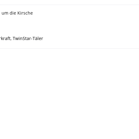
s um die Kirsche
kraft
,
TwinStar-Täler