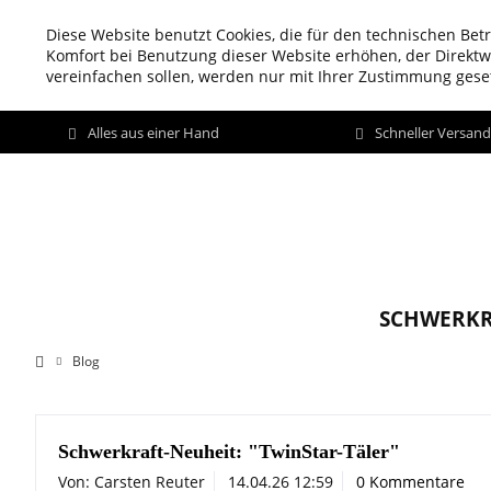
Diese Website benutzt Cookies, die für den technischen Betr
Komfort bei Benutzung dieser Website erhöhen, der Direkt
vereinfachen sollen, werden nur mit Ihrer Zustimmung geset
Alles aus einer Hand
Schneller Versan
SCHWERKR
Blog
Schwerkraft-Neuheit: "TwinStar-Täler"
Von: Carsten Reuter
14.04.26 12:59
0 Kommentare