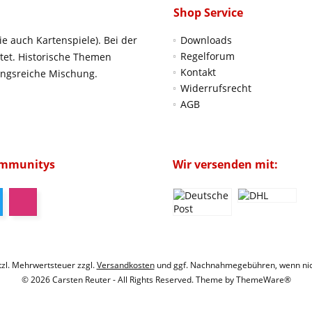
Shop Service
ie auch Kartenspiele). Bei der
Downloads
Regelforum
htet. Historische Themen
Kontakt
ungsreiche Mischung.
Widerrufsrecht
AGB
ommunitys
Wir versenden mit:
etzl. Mehrwertsteuer zzgl.
Versandkosten
und ggf. Nachnahmegebühren, wenn nic
© 2026 Carsten Reuter - All Rights Reserved. Theme by
ThemeWare®