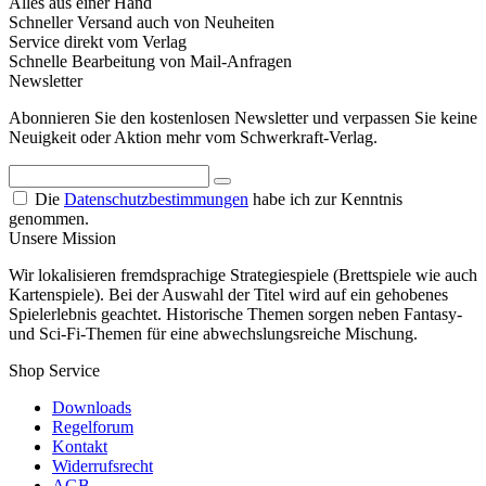
Alles aus einer Hand
Schneller Versand auch von Neuheiten
Service direkt vom Verlag
Schnelle Bearbeitung von Mail-Anfragen
Newsletter
Abonnieren Sie den kostenlosen Newsletter und verpassen Sie keine
Neuigkeit oder Aktion mehr vom Schwerkraft-Verlag.
Die
Datenschutzbestimmungen
habe ich zur Kenntnis
genommen.
Unsere Mission
Wir lokalisieren fremdsprachige Strategiespiele (Brettspiele wie auch
Kartenspiele). Bei der Auswahl der Titel wird auf ein gehobenes
Spielerlebnis geachtet. Historische Themen sorgen neben Fantasy-
und Sci-Fi-Themen für eine abwechslungsreiche Mischung.
Shop Service
Downloads
Regelforum
Kontakt
Widerrufsrecht
AGB