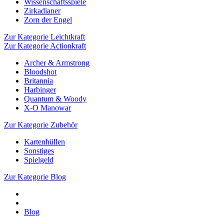
Wissenschaftsspiele
Zirkadianer
Zorn der Engel
Zur Kategorie Leichtkraft
Zur Kategorie Actionkraft
Archer & Armstrong
Bloodshot
Britannia
Harbinger
Quantum & Woody
X-O Manowar
Zur Kategorie Zubehör
Kartenhüllen
Sonstiges
Spielgeld
Zur Kategorie Blog
Blog