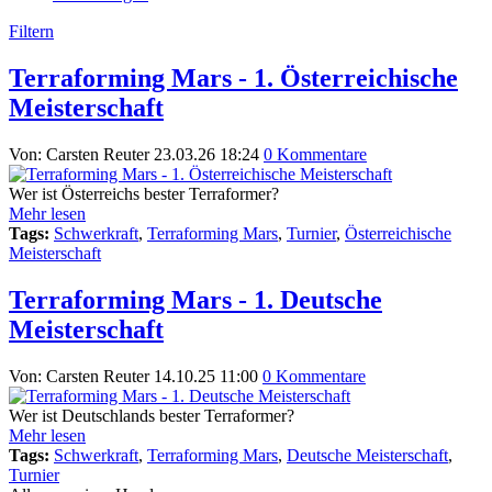
Filtern
Terraforming Mars - 1. Österreichische
Meisterschaft
Von: Carsten Reuter
23.03.26 18:24
0 Kommentare
Wer ist Österreichs bester Terraformer?
Mehr lesen
Tags:
Schwerkraft
,
Terraforming Mars
,
Turnier
,
Österreichische
Meisterschaft
Terraforming Mars - 1. Deutsche
Meisterschaft
Von: Carsten Reuter
14.10.25 11:00
0 Kommentare
Wer ist Deutschlands bester Terraformer?
Mehr lesen
Tags:
Schwerkraft
,
Terraforming Mars
,
Deutsche Meisterschaft
,
Turnier