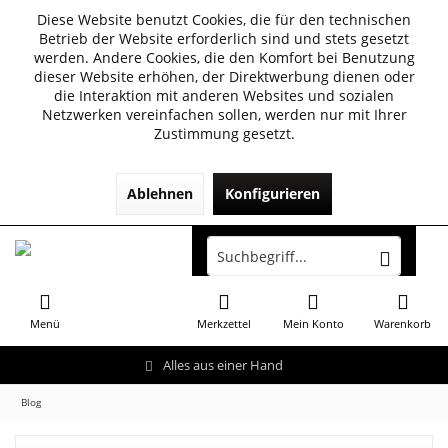
Diese Website benutzt Cookies, die für den technischen
Betrieb der Website erforderlich sind und stets gesetzt
werden. Andere Cookies, die den Komfort bei Benutzung
dieser Website erhöhen, der Direktwerbung dienen oder
die Interaktion mit anderen Websites und sozialen
Netzwerken vereinfachen sollen, werden nur mit Ihrer
Zustimmung gesetzt.
Ablehnen
Konfigurieren
Menü
Merkzettel
Mein Konto
Warenkorb
Alles aus einer Hand
Blog