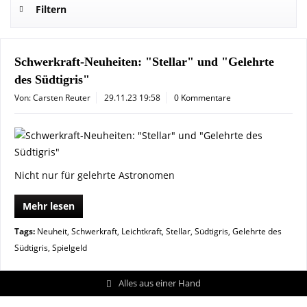
Filtern
Schwerkraft-Neuheiten: "Stellar" und "Gelehrte
des Südtigris"
Von: Carsten Reuter
29.11.23 19:58
0 Kommentare
Nicht nur für gelehrte Astronomen
Mehr lesen
Tags:
Neuheit
,
Schwerkraft
,
Leichtkraft
,
Stellar
,
Südtigris
,
Gelehrte des
Südtigris
,
Spielgeld
Alles aus einer Hand