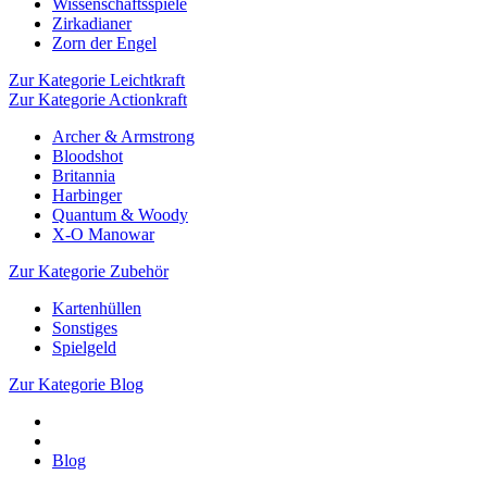
Wissenschaftsspiele
Zirkadianer
Zorn der Engel
Zur Kategorie Leichtkraft
Zur Kategorie Actionkraft
Archer & Armstrong
Bloodshot
Britannia
Harbinger
Quantum & Woody
X-O Manowar
Zur Kategorie Zubehör
Kartenhüllen
Sonstiges
Spielgeld
Zur Kategorie Blog
Blog