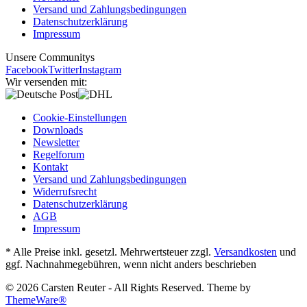
Versand und Zahlungsbedingungen
Datenschutzerklärung
Impressum
Unsere Communitys
Facebook
Twitter
Instagram
Wir versenden mit:
Cookie-Einstellungen
Downloads
Newsletter
Regelforum
Kontakt
Versand und Zahlungsbedingungen
Widerrufsrecht
Datenschutzerklärung
AGB
Impressum
* Alle Preise inkl. gesetzl. Mehrwertsteuer zzgl.
Versandkosten
und
ggf. Nachnahmegebühren, wenn nicht anders beschrieben
© 2026 Carsten Reuter - All Rights Reserved. Theme by
ThemeWare®