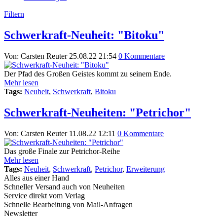
Filtern
Schwerkraft-Neuheit: "Bitoku"
Von: Carsten Reuter
25.08.22 21:54
0 Kommentare
Der Pfad des Großen Geistes kommt zu seinem Ende.
Mehr lesen
Tags:
Neuheit
,
Schwerkraft
,
Bitoku
Schwerkraft-Neuheiten: "Petrichor"
Von: Carsten Reuter
11.08.22 12:11
0 Kommentare
Das große Finale zur Petrichor-Reihe
Mehr lesen
Tags:
Neuheit
,
Schwerkraft
,
Petrichor
,
Erweiterung
Alles aus einer Hand
Schneller Versand auch von Neuheiten
Service direkt vom Verlag
Schnelle Bearbeitung von Mail-Anfragen
Newsletter