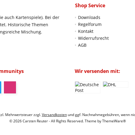
Shop Service
ie auch Kartenspiele). Bei der
Downloads
Regelforum
htet. Historische Themen
Kontakt
ungsreiche Mischung.
Widerrufsrecht
AGB
ommunitys
Wir versenden mit:
etzl. Mehrwertsteuer zzgl.
Versandkosten
und ggf. Nachnahmegebühren, wenn nic
© 2026 Carsten Reuter - All Rights Reserved. Theme by
ThemeWare®