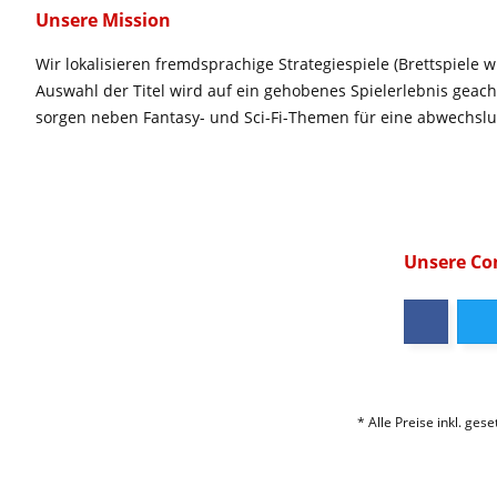
Unsere Mission
Wir lokalisieren fremdsprachige Strategiespiele (Brettspiele w
Auswahl der Titel wird auf ein gehobenes Spielerlebnis geac
sorgen neben Fantasy- und Sci-Fi-Themen für eine abwechsl
Unsere C
* Alle Preise inkl. ges