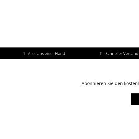
Alles aus einer Hand
Schneller Versan
Abonnieren Sie den kostenl