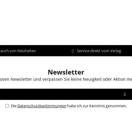
d auch von Neuheiten
Service direkt vom Verlag
Newsletter
osen Newsletter und verpassen Sie keine Neuigkeit oder Aktion m
Die
Datenschutzbestimmungen
habe ich zur Kenntnis genommen.