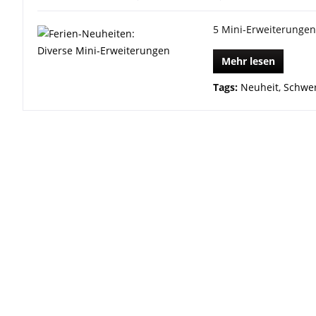
5 Mini-Erweiterungen 
Mehr lesen
Tags:
Neuheit
,
Schwer