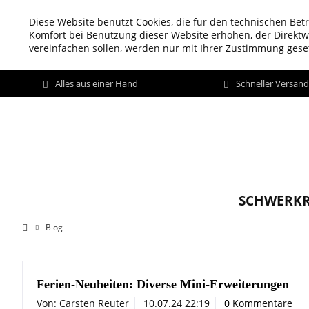
Diese Website benutzt Cookies, die für den technischen Betr
Komfort bei Benutzung dieser Website erhöhen, der Direkt
vereinfachen sollen, werden nur mit Ihrer Zustimmung geset
Alles aus einer Hand
Schneller Versan
SCHWERKR
Blog
Ferien-Neuheiten: Diverse Mini-Erweiterungen
Von: Carsten Reuter
10.07.24 22:19
0 Kommentare