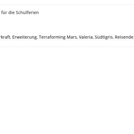
für die Schulferien
kraft
,
Erweiterung
,
Terraforming Mars
,
Valeria
,
Südtigris
,
Reisende 