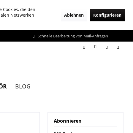
e Cookies, die den
Ablehnen
Konfigurieren
zialen Netzwerken
Schnelle Bearbeitung von Mail-Anfragen
ÖR
BLOG
Abonnieren