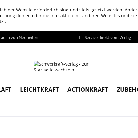
ieb der Website erforderlich sind und stets gesetzt werden. Ander
werbung dienen oder die Interaktion mit anderen Websites und so
zt.
d auch von Neuheiten
Service direkt vom Verlag
AFT
LEICHTKRAFT
ACTIONKRAFT
ZUBEH