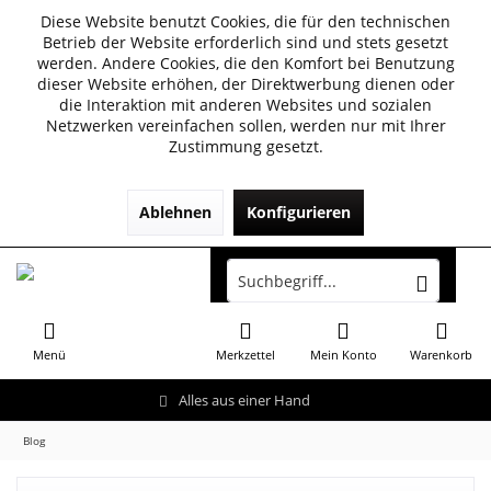
Diese Website benutzt Cookies, die für den technischen
Betrieb der Website erforderlich sind und stets gesetzt
werden. Andere Cookies, die den Komfort bei Benutzung
dieser Website erhöhen, der Direktwerbung dienen oder
die Interaktion mit anderen Websites und sozialen
Netzwerken vereinfachen sollen, werden nur mit Ihrer
Zustimmung gesetzt.
Ablehnen
Konfigurieren
Menü
Merkzettel
Mein Konto
Warenkorb
Alles aus einer Hand
Blog