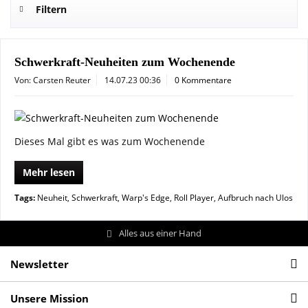
Filtern
Schwerkraft-Neuheiten zum Wochenende
Von: Carsten Reuter
14.07.23 00:36
0 Kommentare
Dieses Mal gibt es was zum Wochenende
Mehr lesen
Tags:
Neuheit
,
Schwerkraft
,
Warp's Edge
,
Roll Player
,
Aufbruch nach Ulos
Alles aus einer Hand
Newsletter
Unsere Mission