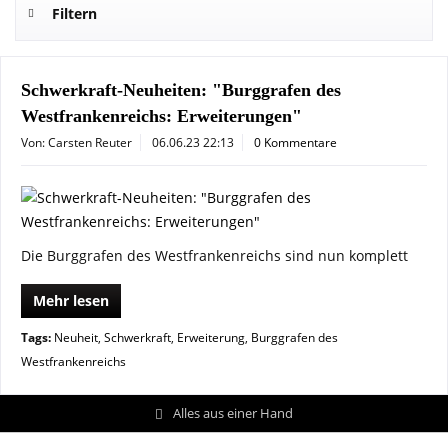
Filtern
Schwerkraft-Neuheiten: "Burggrafen des
Westfrankenreichs: Erweiterungen"
Von: Carsten Reuter
06.06.23 22:13
0 Kommentare
Die Burggrafen des Westfrankenreichs sind nun komplett
Mehr lesen
Tags:
Neuheit
,
Schwerkraft
,
Erweiterung
,
Burggrafen des
Westfrankenreichs
Alles aus einer Hand