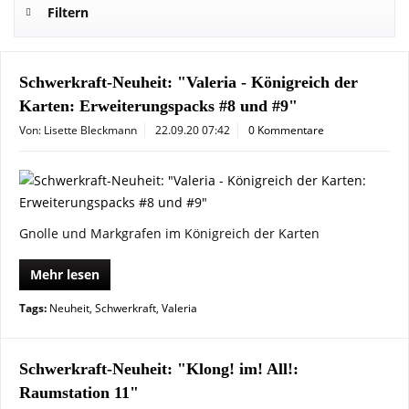
Filtern
Schwerkraft-Neuheit: "Valeria - Königreich der
Karten: Erweiterungspacks #8 und #9"
Von: Lisette Bleckmann
22.09.20 07:42
0 Kommentare
Gnolle und Markgrafen im Königreich der Karten
Mehr lesen
Tags:
Neuheit
,
Schwerkraft
,
Valeria
Schwerkraft-Neuheit: "Klong! im! All!:
Raumstation 11"