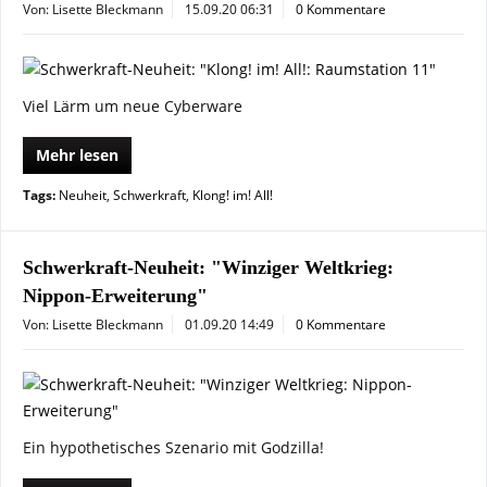
Von: Lisette Bleckmann
15.09.20 06:31
0 Kommentare
Viel Lärm um neue Cyberware
Mehr lesen
Tags:
Neuheit
,
Schwerkraft
,
Klong! im! All!
Schwerkraft-Neuheit: "Winziger Weltkrieg:
Nippon-Erweiterung"
Von: Lisette Bleckmann
01.09.20 14:49
0 Kommentare
Ein hypothetisches Szenario mit Godzilla!