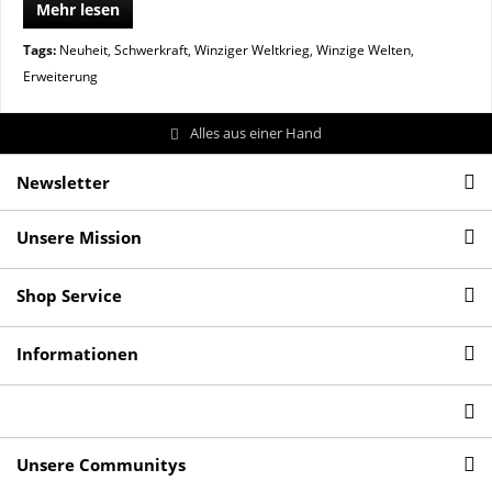
Mehr lesen
Tags:
Neuheit
,
Schwerkraft
,
Winziger Weltkrieg
,
Winzige Welten
,
Erweiterung
Alles aus einer Hand
Newsletter
Unsere Mission
Shop Service
Informationen
Unsere Communitys