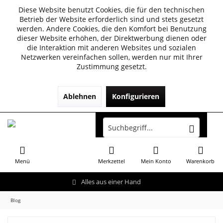
Diese Website benutzt Cookies, die für den technischen
Betrieb der Website erforderlich sind und stets gesetzt
werden. Andere Cookies, die den Komfort bei Benutzung
dieser Website erhöhen, der Direktwerbung dienen oder
die Interaktion mit anderen Websites und sozialen
Netzwerken vereinfachen sollen, werden nur mit Ihrer
Zustimmung gesetzt.
Ablehnen
Konfigurieren
Menü
Merkzettel
Mein Konto
Warenkorb
Alles aus einer Hand
Blog