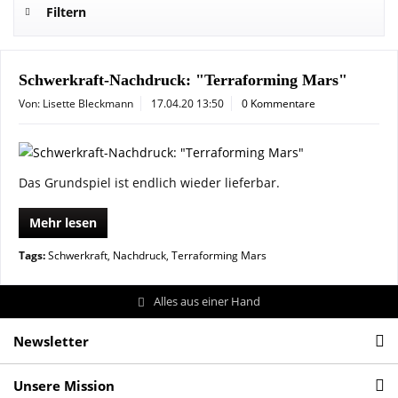
Filtern
Schwerkraft-Nachdruck: "Terraforming Mars"
Von: Lisette Bleckmann
17.04.20 13:50
0 Kommentare
Das Grundspiel ist endlich wieder lieferbar.
Mehr lesen
Tags:
Schwerkraft
,
Nachdruck
,
Terraforming Mars
Alles aus einer Hand
Newsletter
Unsere Mission