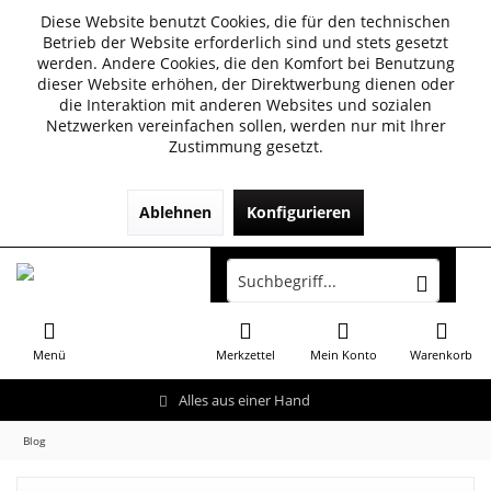
Diese Website benutzt Cookies, die für den technischen
Betrieb der Website erforderlich sind und stets gesetzt
werden. Andere Cookies, die den Komfort bei Benutzung
dieser Website erhöhen, der Direktwerbung dienen oder
die Interaktion mit anderen Websites und sozialen
Netzwerken vereinfachen sollen, werden nur mit Ihrer
Zustimmung gesetzt.
Ablehnen
Konfigurieren
Menü
Merkzettel
Mein Konto
Warenkorb
Alles aus einer Hand
Blog